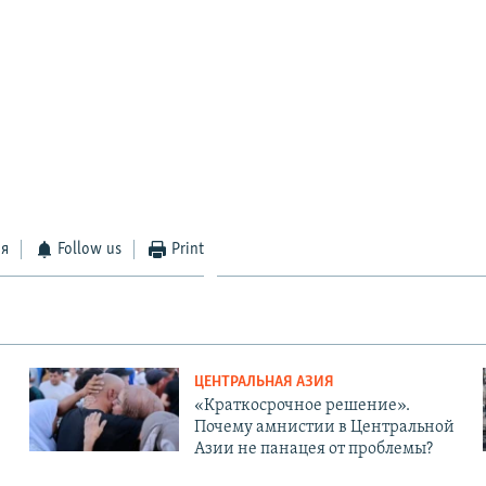
ся
Follow us
Print
ЦЕНТРАЛЬНАЯ АЗИЯ
«Краткосрочное решение».
Почему амнистии в Центральной
Азии не панацея от проблемы?