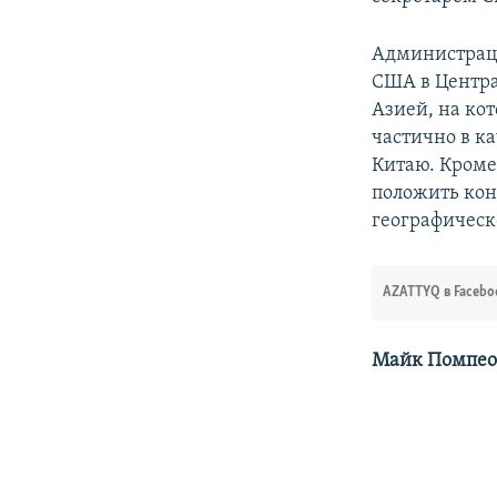
Администраци
США в Центр
Азией, на ко
частично в к
Китаю. Кроме
положить кон
географическ
AZATTYQ в Facebo
Майк Помпео: