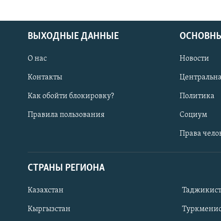
ВЫХОДНЫЕ ДАННЫЕ
ОСНОВНЫ
О нас
Новости
Контакты
Центральна
Как обойти блокировку?
Политика
Правила пользования
Социум
Права чело
СТРАНЫ РЕГИОНА
ПОДПИШИТЕСЬ НА НАС В СОЦСЕТЯХ
Казахстан
Таджикис
Кыргызстан
Туркменис