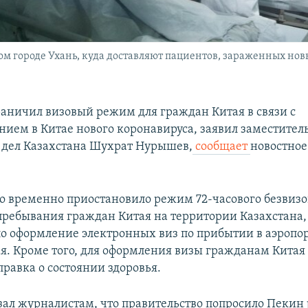
 городе Ухань, куда доставляют пациентов, зараженных нов
раничил визовый режим для граждан Китая в связи с
нием в Китае нового коронавируса, заявил заместител
дел Казахстана Шухрат Нурышев,
сообщает
новостное
о временно приостановило режим 72-часового безвизо
пребывания граждан Китая на территории Казахстана,
о оформление электронных виз по прибытии в аэропор
я. Кроме того, для оформления визы гражданам Китая
правка о состоянии здоровья.
ал журналистам, что правительство попросило Пекин