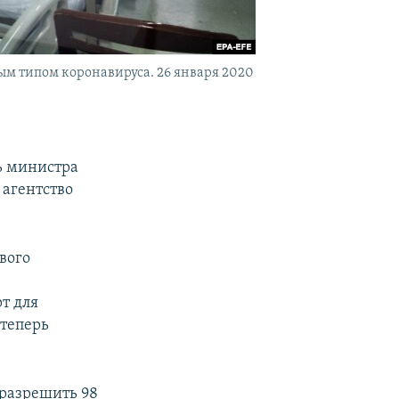
ым типом коронавируса. 26 января 2020
ь министра
 агентство
вого
т для
 теперь
 разрешить 98