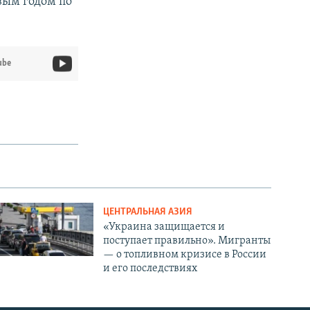
вым годом по
ube
ЦЕНТРАЛЬНАЯ АЗИЯ
«Украина защищается и
поступает правильно». Мигранты
— о топливном кризисе в России
и его последствиях