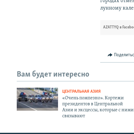
городах отме
лунному кале
AZATTYQ в Facebo
Поделить
Вам будет интересно
ЦЕНТРАЛЬНАЯ АЗИЯ
«Очень помпезно». Кортежи
президентов в Центральной
Азии и эксцессы, которые с ними
связывают