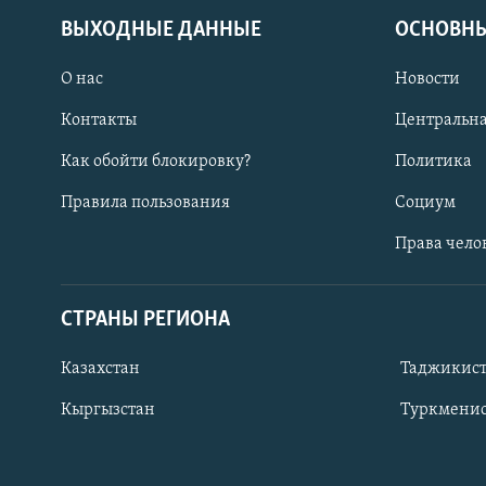
ВЫХОДНЫЕ ДАННЫЕ
ОСНОВНЫ
О нас
Новости
Контакты
Центральна
Как обойти блокировку?
Политика
Правила пользования
Социум
Права чело
СТРАНЫ РЕГИОНА
ПОДПИШИТЕСЬ НА НАС В СОЦСЕТЯХ
Казахстан
Таджикис
Кыргызстан
Туркменис
Все сайты РСЕ/РС