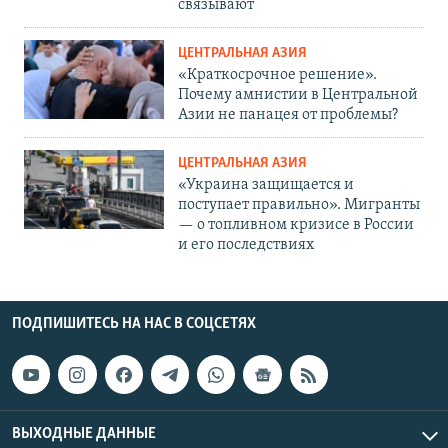
связывают
ЦЕНТРАЛЬНАЯ АЗИЯ
«Краткосрочное решение».
Почему амнистии в Центральной
Азии не панацея от проблемы?
ЦЕНТРАЛЬНАЯ АЗИЯ
«Украина защищается и
поступает правильно». Мигранты
— о топливном кризисе в России
и его последствиях
ПОДПИШИТЕСЬ НА НАС В СОЦСЕТЯХ
ВЫХОДНЫЕ ДАННЫЕ