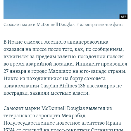
Самолет марки McDonnell Douglas. Иллюстративное фото.
В Иране самолет местного авиаперевозчика
оказался на шоссе после того, как, по сообщениям,
выкатился за пределы взлетно-посадочной полосы
во время аварийной посадки. Инцидент произошел
27 января в городе Махшахр на юго-западе страны.
Никто из находившихся на борту самолета
авиакомпании Caspian Airlines 135 пассажиров не
пострадал, заявили местные власти.
Самолет марки McDonnell Douglas вылетел из
тегеранского аэропорта Мехрабад.
Полугосударственное новостное агентство Ирана
ISNA со ссылкой на пресс-секретаря Организации