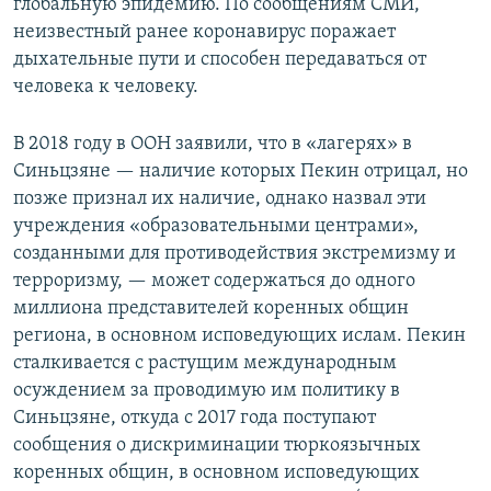
глобальную эпидемию. По сообщениям СМИ,
неизвестный ранее коронавирус поражает
дыхательные пути и способен передаваться от
человека к человеку.
В 2018 году в ООН заявили, что в «лагерях» в
Синьцзяне — наличие которых Пекин отрицал, но
позже признал их наличие, однако назвал эти
учреждения «образовательными центрами»,
созданными для противодействия экстремизму и
терроризму, — может содержаться до одного
миллиона представителей коренных общин
региона, в основном исповедующих ислам. Пекин
сталкивается с растущим международным
осуждением за проводимую им политику в
Синьцзяне, откуда с 2017 года поступают
сообщения о дискриминации тюркоязычных
коренных общин, в основном исповедующих