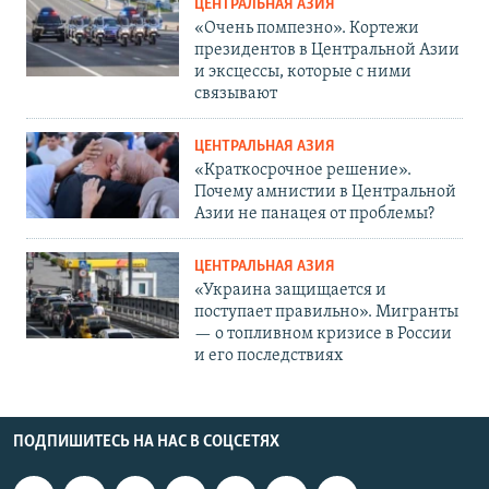
ЦЕНТРАЛЬНАЯ АЗИЯ
«Очень помпезно». Кортежи
президентов в Центральной Азии
и эксцессы, которые с ними
связывают
ЦЕНТРАЛЬНАЯ АЗИЯ
«Краткосрочное решение».
Почему амнистии в Центральной
Азии не панацея от проблемы?
ЦЕНТРАЛЬНАЯ АЗИЯ
«Украина защищается и
поступает правильно». Мигранты
— о топливном кризисе в России
и его последствиях
ПОДПИШИТЕСЬ НА НАС В СОЦСЕТЯХ