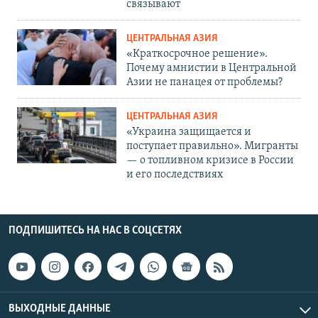
связывают
ЦЕНТРАЛЬНАЯ АЗИЯ
«Краткосрочное решение».
Почему амнистии в Центральной
Азии не панацея от проблемы?
ЦЕНТРАЛЬНАЯ АЗИЯ
«Украина защищается и
поступает правильно». Мигранты
— о топливном кризисе в России
и его последствиях
ПОДПИШИТЕСЬ НА НАС В СОЦСЕТЯХ
ВЫХОДНЫЕ ДАННЫЕ