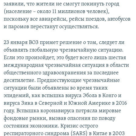
заявили, что жители не смогут покинуть город
(население – около 11 миллионов человек),
поскольку все авиарейсы, рейсы поездов, автобусов
и паромов перестанут осуществляться.
23 января ВОЗ примет решение о том, следует ли
объявлять глобальную чрезвычайную ситуацию.
Если это произойдет, это будет всего лишь шестая
международная чрезвычайная ситуация в области
общественного здравоохранения за последнее
десятилетие. Предшествующие чрезвычайные
ситуации были объявлены во время таких
эпидемий, как вспышка вируса Эбола в Конго и
вируса Зика в Северной и Южной Америке в 2016
году. Вспышка коронавируса потрясла мировые
фондовые рынки, вызвав опасения по поводу
состояния экономики. Кризис острого
респираторного синдрома (SARS) в Китае в 2003