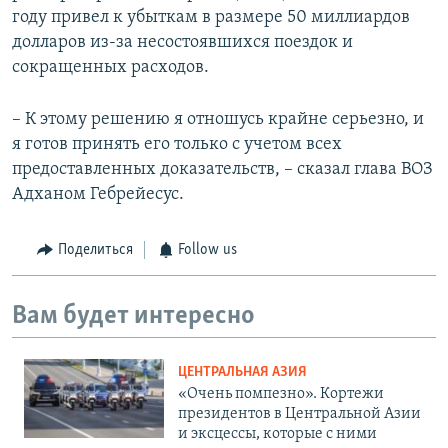
году привел к убыткам в размере 50 миллиардов
долларов из-за несостоявшихся поездок и
сокращенных расходов.
– К этому решению я отношусь крайне серьезно, и
я готов принять его только с учетом всех
предоставленных доказательств, – сказал глава ВОЗ
Адханом Гебрейесус.
Поделиться
Follow us
Вам будет интересно
ЦЕНТРАЛЬНАЯ АЗИЯ
«Очень помпезно». Кортежи
президентов в Центральной Азии
и эксцессы, которые с ними