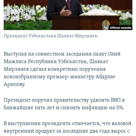
Президент Узбекистана Шавкат Мирзияев.
Выступая на совместном заседании палат Олий
Мажлиса Республики Узбекистан, Шавкат
Мирзияев сделал конкретные поручения
новоизбранному премьер-министру Абдулле
Арипову.
Президент поручил правительству удвоить ВВП в
ближайшие пять лет и снизить инфляцию на 5%.
В выступлении президента отмечается, что валовой
внутренний продукт за последние два года вырос с