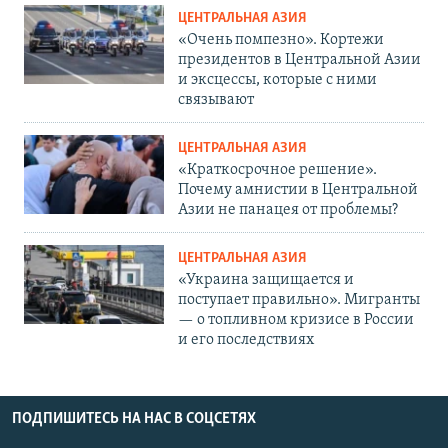
ЦЕНТРАЛЬНАЯ АЗИЯ
«Очень помпезно». Кортежи
президентов в Центральной Азии
и эксцессы, которые с ними
связывают
ЦЕНТРАЛЬНАЯ АЗИЯ
«Краткосрочное решение».
Почему амнистии в Центральной
Азии не панацея от проблемы?
ЦЕНТРАЛЬНАЯ АЗИЯ
«Украина защищается и
поступает правильно». Мигранты
— о топливном кризисе в России
и его последствиях
ПОДПИШИТЕСЬ НА НАС В СОЦСЕТЯХ