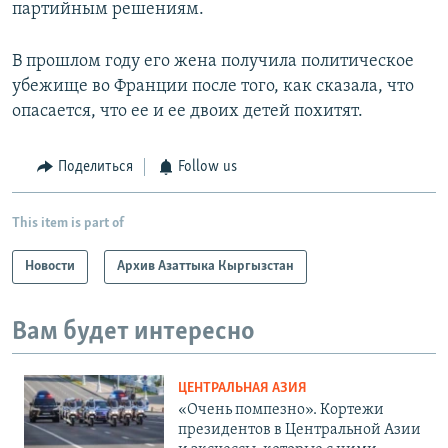
партийным решениям.
В прошлом году его жена получила политическое
убежище во Франции после того, как сказала, что
опасается, что ее и ее двоих детей похитят.
Поделиться
Follow us
This item is part of
Новости
Архив Азаттыка Кыргызстан
Вам будет интересно
ЦЕНТРАЛЬНАЯ АЗИЯ
«Очень помпезно». Кортежи
президентов в Центральной Азии