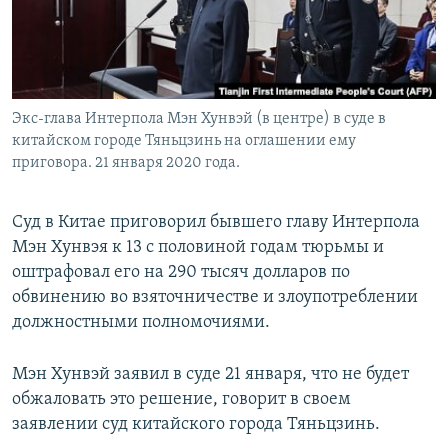
Экс-глава Интерпола Мэн Хунвэй (в центре) в суде в
китайском городе Тяньцзинь на оглашении ему
приговора. 21 января 2020 года.
Суд в Китае приговорил бывшего главу Интерпола
Мэн Хунвэя к 13 с половиной годам тюрьмы и
оштрафовал его на 290 тысяч долларов по
обвинению во взяточничестве и злоупотреблении
должностными полномочиями.
Мэн Хунвэй заявил в суде 21 января, что не будет
обжаловать это решение, говорит в своем
заявлении суд китайского города Тяньцзинь.