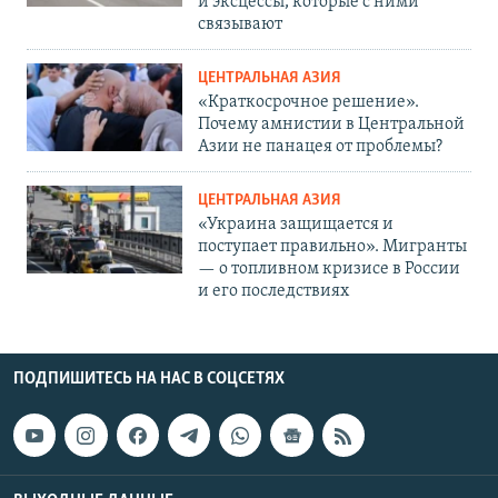
и эксцессы, которые с ними
связывают
ЦЕНТРАЛЬНАЯ АЗИЯ
«Краткосрочное решение».
Почему амнистии в Центральной
Азии не панацея от проблемы?
ЦЕНТРАЛЬНАЯ АЗИЯ
«Украина защищается и
поступает правильно». Мигранты
— о топливном кризисе в России
и его последствиях
ПОДПИШИТЕСЬ НА НАС В СОЦСЕТЯХ