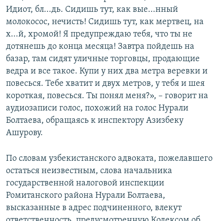
Идиот, бл...дь. Сидишь тут, как вые...нный
молокосос, нечисть! Сидишь тут, как мертвец, на
х...й, хромой! Я предупреждаю тебя, что ты не
дотянешь до конца месяца! Завтра пойдешь на
базар, там сидят уличные торговцы, продающие
ведра и все такое. Купи у них два метра веревки и
повесься. Тебе хватит и двух метров, у тебя и шея
короткая, повесься. Ты понял меня?», – говорит на
аудиозаписи голос, похожий на голос Нурали
Болтаева, обращаясь к инспектору Азизбеку
Ашурову.
По словам узбекистанского адвоката, пожелавшего
остаться неизвестным, слова начальника
государственной налоговой инспекции
Ромитанского района Нурали Болтаева,
высказанные в адрес подчиненного, влекут
ответственность, предусмотренную Кодексом об