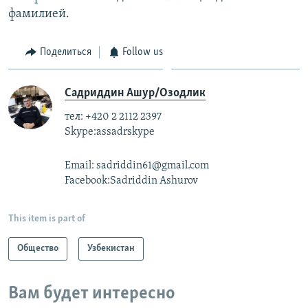
фамилией.
Поделиться
Follow us
Садриддин Ашур/Озодлик
тел: +420 2 2112 2397
Skype:assadrskype
Email: sadriddin61@gmail.com
Facebook:Sadriddin Ashurov
This item is part of
Общество
Узбекистан
Вам будет интересно