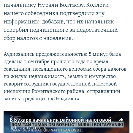
начальнику Нурали Болтаеву. Коллеги
нашего собеседника подтвердили эту
информацию, добавив, что их начальник
оскорбил подчиненного за недостаточный
сбор налогов с населения.
Аудиозапись продолжительностью 5 минут была
сделана в сентябре прошлого года во время
совещания, посвященного вопросам сбора налогов
на жилую недвижимость, землю и имущество,
говорит сотрудник государственной налоговой
инспекции Ромитанского района, отправивший
запись в редакцию «Озодлика».
В Бухаре начальник районной налоговой порекомендовал подчиненному повеситься
by
Радио Азаттык