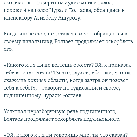
сколько...», – говорит на аудиозаписи голос,
похожий на голос Нурали Болтаева, обращаясь к
инспектору Азизбеку Ашурову.
Когда инспектор, не вставая с места обращается к
своему начальнику, Болтаев продолжает оскорблять
его.
​«Какого х...я ты не встаешь с места? Эй, я приказал
тебе встать с места! Ты что, глухой, еба...ый, что ты
скажешь хокиму области, когда завтра он позовет
тебя к себе?», – говорит на аудиозаписи своему
подчиненному Нурали Болтаев.
Услышал неразборчивую речь подчиненного,
Болтаев продолжает оскорблять подчиненного.
​«Эй, какого х...я ты говоришь мне, ты что сказал?