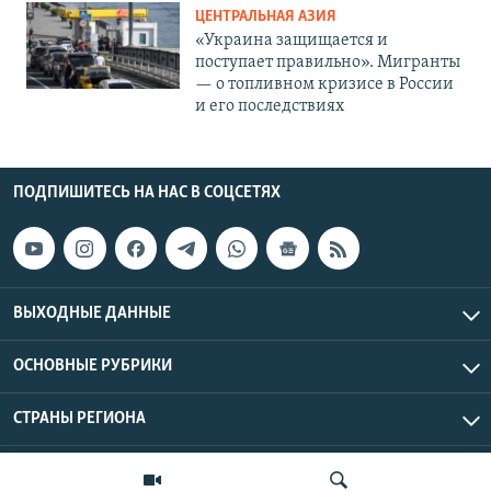
ЦЕНТРАЛЬНАЯ АЗИЯ
«Украина защищается и
поступает правильно». Мигранты
— о топливном кризисе в России
и его последствиях
ПОДПИШИТЕСЬ НА НАС В СОЦСЕТЯХ
ВЫХОДНЫЕ ДАННЫЕ
ОСНОВНЫЕ РУБРИКИ
СТРАНЫ РЕГИОНА
Азаттык Азия © 2026 RFE/RL, Inc. | Все права защищены.