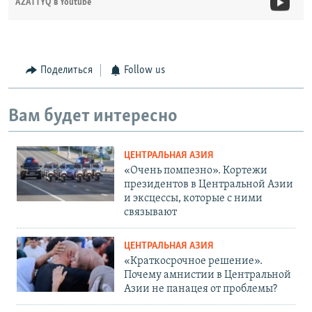
AZATTYQ в Youtube
Поделиться
Follow us
Вам будет интересно
ЦЕНТРАЛЬНАЯ АЗИЯ
«Очень помпезно». Кортежи
президентов в Центральной Азии
и эксцессы, которые с ними
связывают
ЦЕНТРАЛЬНАЯ АЗИЯ
«Краткосрочное решение».
Почему амнистии в Центральной
Азии не панацея от проблемы?