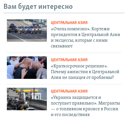
Вам будет интересно
ЦЕНТРАЛЬНАЯ АЗИЯ
«Очень помпезно». Кортежи
президентов в Центральной Азии
и эксцессы, которые с ними
связывают
ЦЕНТРАЛЬНАЯ АЗИЯ
«Краткосрочное решение».
Почему амнистии в Центральной
Азии не панацея от проблемы?
ЦЕНТРАЛЬНАЯ АЗИЯ
«Украина защищается и
поступает правильно». Мигранты
— о топливном кризисе в России
и его последствиях