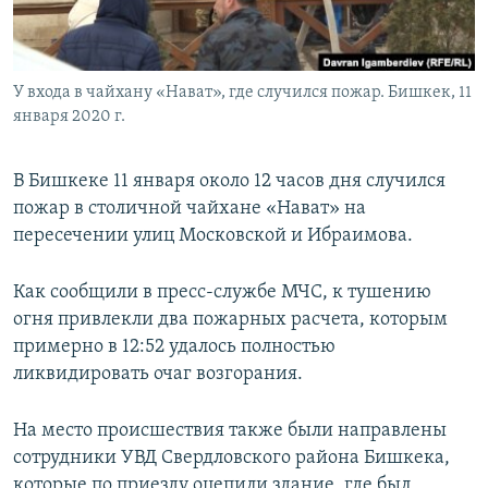
У входа в чайхану «Нават», где случился пожар. Бишкек, 11
января 2020 г.
В Бишкеке 11 января около 12 часов дня случился
пожар в столичной чайхане «Нават» на
пересечении улиц Московской и Ибраимова.
Как сообщили в пресс-службе МЧС, к тушению
огня привлекли два пожарных расчета, которым
примерно в 12:52 удалось полностью
ликвидировать очаг возгорания.
На место происшествия также были направлены
сотрудники УВД Свердловского района Бишкека,
которые по приезду оцепили здание, где был