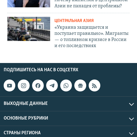
Почему амнистии в Центральной
Азии не панацея от проблемы?
ЦЕНТРАЛЬНАЯ АЗИЯ
«Украина защищается и
поступает правильно». Мигранты
— о топливном кризисе в России
и его последствиях
ПОДПИШИТЕСЬ НА НАС В СОЦСЕТЯХ
ВЫХОДНЫЕ ДАННЫЕ
ОСНОВНЫЕ РУБРИКИ
СТРАНЫ РЕГИОНА