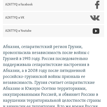
AZATTYQ в Facebook
AZATTYQ в VK
AZATTYQ в Youtube
Абхазия, сепаратистский регион Грузии,
провозгласила независимость после войны с
Грузией в 1993 году. Россия последовательно
поддерживала сепаратистские настроения в
Абхазии, а в 2008 году после пятидневной
российско-грузинской войны признала ее
независимость. Грузия считает сепаратистские
Абхазию и Южную Осетию территориями,
оккупированными Россией, и обвиняет Россию в
нарушении территориальной целостности страны
и аннексии ее территории. В то же время Россия