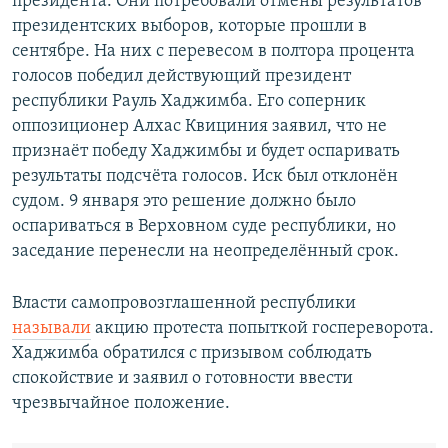
президента. Они потребовали отмены результатов
президентских выборов, которые прошли в
сентябре. На них с перевесом в полтора процента
голосов победил действующий президент
республики Рауль Хаджимба. Его соперник
оппозиционер Алхас Квициния заявил, что не
признаёт победу Хаджимбы и будет оспаривать
результаты подсчёта голосов. Иск был отклонён
судом. 9 января это решение должно было
оспариваться в Верховном суде республики, но
заседание перенесли на неопределённый срок.
Власти самопровозглашенной республики
называли
акцию протеста попыткой госпереворота.
Хаджимба обратился с призывом соблюдать
спокойствие и заявил о готовности ввести
чрезвычайное положение.