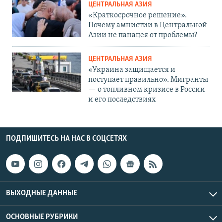
ЦЕНТРАЛЬНАЯ АЗИЯ
«Краткосрочное решение».
Почему амнистии в Центральной
Азии не панацея от проблемы?
ЦЕНТРАЛЬНАЯ АЗИЯ
«Украина защищается и
поступает правильно». Мигранты
— о топливном кризисе в России
и его последствиях
ПОДПИШИТЕСЬ НА НАС В СОЦСЕТЯХ
ВЫХОДНЫЕ ДАННЫЕ
ОСНОВНЫЕ РУБРИКИ