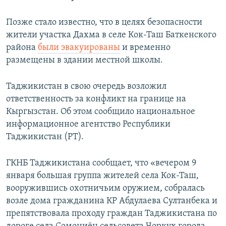
Позже стало известно, что в целях безопасности
жители участка Дахма в селе Кок-Таш Баткенского
района
были эвакуированы
и временно
размещены в здании местной школы.
Таджикистан в свою очередь возложил
ответственность за конфликт на границе на
Кыргызстан. Об этом сообщило национальное
информационное агентство Республики
Таджикистан (РТ).
ГКНБ Таджикистана сообщает, что «вечером 9
января большая группа жителей села Кок-Таш,
вооружившись охотничьим оружием, собралась
возле дома гражданина КР Абдулаева Султанбека и
препятствовала проходу граждан Таджикистана по