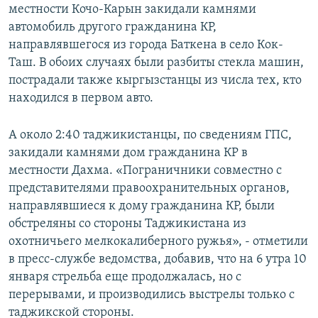
местности Кочо-Карын закидали камнями
автомобиль другого гражданина КР,
направлявшегося из города Баткена в село Кок-
Таш. В обоих случаях были разбиты стекла машин,
пострадали также кыргызстанцы из числа тех, кто
находился в первом авто.
А около 2:40 таджикистанцы, по сведениям ГПС,
закидали камнями дом гражданина КР в
местности Дахма. «Пограничники совместно с
представителями правоохранительных органов,
направлявшиеся к дому гражданина КР, были
обстреляны со стороны Таджикистана из
охотничьего мелкокалиберного ружья», - отметили
в пресс-службе ведомства, добавив, что на 6 утра 10
января стрельба еще продолжалась, но с
перерывами, и производились выстрелы только с
таджикской стороны.