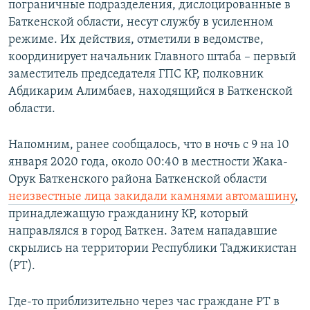
пограничные подразделения, дислоцированные в
Баткенской области, несут службу в усиленном
режиме. Их действия, отметили в ведомстве,
координирует начальник Главного штаба – первый
заместитель председателя ГПС КР, полковник
Абдикарим Алимбаев, находящийся в Баткенской
области.
Напомним, ранее сообщалось, что в ночь с 9 на 10
января 2020 года, около 00:40 в местности Жака-
Орук Баткенского района Баткенской области
неизвестные лица закидали камнями автомашину
,
принадлежащую гражданину КР, который
направлялся в город Баткен. Затем нападавшие
скрылись на территории Республики Таджикистан
(РТ).
Где-то приблизительно через час граждане РТ в