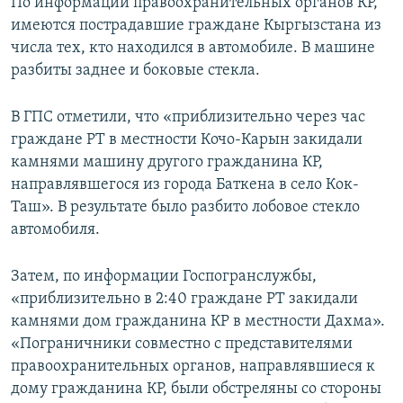
По информации правоохранительных органов КР,
имеются пострадавшие граждане Кыргызстана из
числа тех, кто находился в автомобиле. В машине
разбиты заднее и боковые стекла.
В ГПС отметили, что «приблизительно через час
граждане РТ в местности Кочо-Карын закидали
камнями машину другого гражданина КР,
направлявшегося из города Баткена в село Кок-
Таш». В результате было разбито лобовое стекло
автомобиля.
Затем, по информации Госпогранслужбы,
«приблизительно в 2:40 граждане РТ закидали
камнями дом гражданина КР в местности Дахма».
«Пограничники совместно с представителями
правоохранительных органов, направлявшиеся к
дому гражданина КР, были обстреляны со стороны