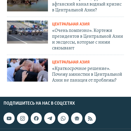
афганский канал водный кризис
в Центральной Азии?
ЦЕНТРАЛЬНАЯ АЗИЯ
«Очень помпезно». Кортежи
президентов в Центральной Азии
и эксцессы, которые с ними
связывают
ЦЕНТРАЛЬНАЯ АЗИЯ
«Краткосрочное решение».
Почему амнистии в Центральной
Азии не панацея от проблемы?
ПОДПИШИТЕСЬ НА НАС В СОЦСЕТЯХ