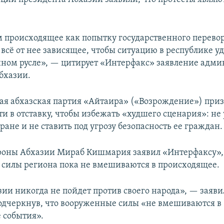
 происходящее как попытку государственного перевор
 всё от нее зависящее, чтобы ситуацию в республике у
ном русле», — цитирует «Интерфакс» заявление адм
бхазии.
я абхазская партия «Айтаира» («Возрождение») приз
и в отставку, чтобы избежать «худшего сценария»: не
ране и не ставить под угрозу безопасность ее граждан.
оны Абхазии Мираб Кишмария заявил «Интерфаксу»,
силы региона пока не вмешиваются в происходящее.
ии никогда не пойдет против своего народа», — заяви
дчеркнув, что вооруженные силы «не вмешиваются в
 события».