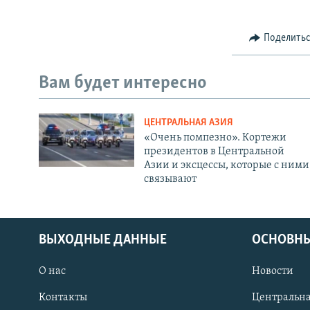
Поделить
Вам будет интересно
ЦЕНТРАЛЬНАЯ АЗИЯ
«Очень помпезно». Кортежи
президентов в Центральной
Азии и эксцессы, которые с ними
связывают
ВЫХОДНЫЕ ДАННЫЕ
ОСНОВНЫ
О нас
Новости
Контакты
Центральна