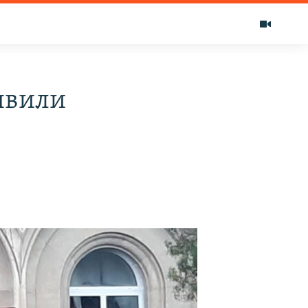
явили