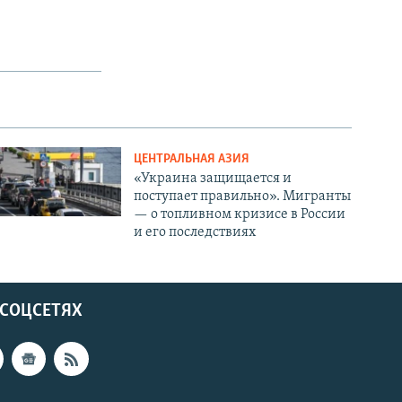
ЦЕНТРАЛЬНАЯ АЗИЯ
«Украина защищается и
поступает правильно». Мигранты
— о топливном кризисе в России
и его последствиях
 СОЦСЕТЯХ