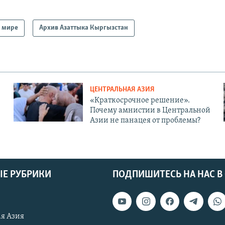
 мире
Архив Азаттыка Кыргызстан
ЦЕНТРАЛЬНАЯ АЗИЯ
«Краткосрочное решение».
Почему амнистии в Центральной
Азии не панацея от проблемы?
Е РУБРИКИ
ПОДПИШИТЕСЬ НА НАС В
я Азия