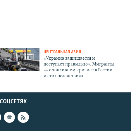
ЦЕНТРАЛЬНАЯ АЗИЯ
«Украина защищается и
поступает правильно». Мигранты
— о топливном кризисе в России
и его последствиях
 СОЦСЕТЯХ