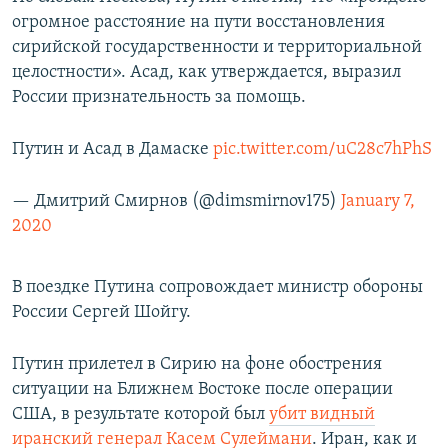
огромное расстояние на пути восстановления
сирийской государственности и территориальной
целостности». Асад, как утверждается, выразил
России признательность за помощь.
Путин и Асад в Дамаске
pic.twitter.com/uC28c7hPhS
— Дмитрий Смирнов (@dimsmirnov175)
January 7,
2020
В поездке Путина сопровождает министр обороны
России Сергей Шойгу.
Путин прилетел в Сирию на фоне обострения
ситуации на Ближнем Востоке после операции
США, в результате которой был
убит видный
иранский генерал Касем Сулеймани
. Иран, как и