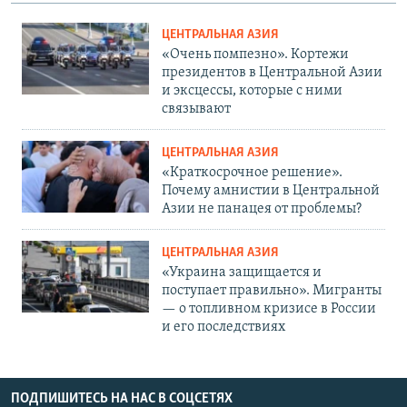
ЦЕНТРАЛЬНАЯ АЗИЯ
«Очень помпезно». Кортежи
президентов в Центральной Азии
и эксцессы, которые с ними
связывают
ЦЕНТРАЛЬНАЯ АЗИЯ
«Краткосрочное решение».
Почему амнистии в Центральной
Азии не панацея от проблемы?
ЦЕНТРАЛЬНАЯ АЗИЯ
«Украина защищается и
поступает правильно». Мигранты
— о топливном кризисе в России
и его последствиях
ПОДПИШИТЕСЬ НА НАС В СОЦСЕТЯХ