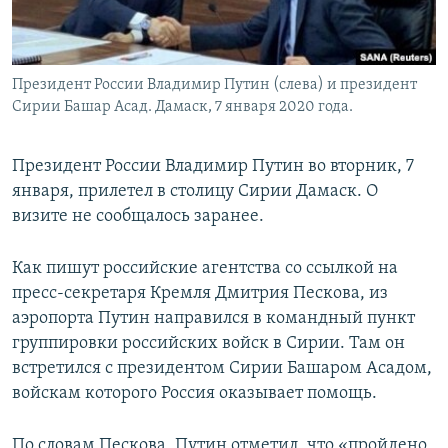
Президент России Владимир Путин (слева) и президент
Сирии Башар Асад. Дамаск, 7 января 2020 года.
Президент России Владимир Путин во вторник, 7
января, прилетел в столицу Сирии Дамаск. О
визите не сообщалось заранее.
Как пишут российские агентства со ссылкой на
пресс-секретаря Кремля Дмитрия Пескова, из
аэропорта Путин направился в командный пункт
группировки российских войск в Сирии. Там он
встретился с президентом Сирии Башаром Асадом,
войскам которого Россия оказывает помощь.
По словам Пескова, Путин отметил, что «пройдено