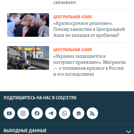
связывают
ЦЕНТРАЛЬНАЯ АЗИЯ
«Краткосрочное решение».
Почему амнистии в Центральной
Азии не панацея от проблемы?
ЦЕНТРАЛЬНАЯ АЗИЯ
«Украина защищается и
поступает правильно». Мигранты
— о топливном кризисе в России
и его последствиях
ПОДПИШИТЕСЬ НА НАС В СОЦСЕТЯХ
ВЫХОДНЫЕ ДАННЫЕ