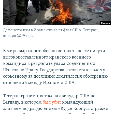
Демонстранты в Иране сжигают флаг США. Тегеран, 3
января 2019 года.
В мире выражают обеспокоенность после смерти
высокопоставленного иранского военного
командира в результате удара Соединенных
Штатов по Ираку. Государства готовятся к самому
серьезному за последние десятилетия обострению
отношений между Ираном и США.
Тегеран грозит ответом на авиаудар США по
Багдаду, в котором
был убит
командующий
элитным подразделением «Кудс» Корпуса стражей