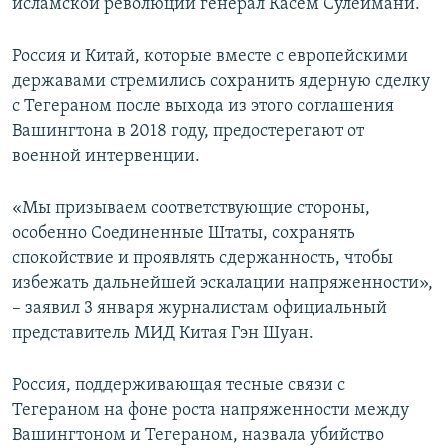
исламской революции генерал Касем Сулеймани.
Россия и Китай, которые вместе с европейскими
державами стремились сохранить ядерную сделку
с Тегераном после выхода из этого соглашения
Вашингтона в 2018 году, предостерегают от
военной интервенции.
«Мы призываем соответствующие стороны,
особенно Соединенные Штаты, сохранять
спокойствие и проявлять сдержанность, чтобы
избежать дальнейшей эскалации напряженности»,
– заявил 3 января журналистам официальный
представитель МИД Китая Гэн Шуан.
Россия, поддерживающая тесные связи с
Тегераном на фоне роста напряженности между
Вашингтоном и Тегераном, назвала убийство