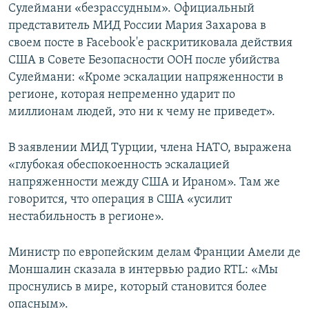
Сулеймани «безрассудным». Официальный
представитель МИД России Мария Захарова в
своем посте в Facebook'е раскритиковала действия
США в Совете Безопасности ООН после убийства
Сулеймани: «Кроме эскалации напряженности в
регионе, которая непременно ударит по
миллионам людей, это ни к чему не приведет».
В заявлении МИД Турции, члена НАТО, выражена
«глубокая обеспокоенность эскалацией
напряженности между США и Ираном». Там же
говорится, что операция в США «усилит
нестабильность в регионе».
Министр по европейским делам Франции Амели де
Моншалин сказала в интервью радио RTL: «Мы
проснулись в мире, который становится более
опасным».