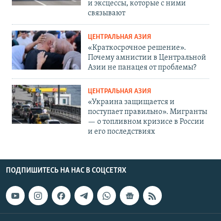
и эксцессы, которые с ними
связывают
ЦЕНТРАЛЬНАЯ АЗИЯ
«Краткосрочное решение».
Почему амнистии в Центральной
Азии не панацея от проблемы?
ЦЕНТРАЛЬНАЯ АЗИЯ
«Украина защищается и
поступает правильно». Мигранты
— о топливном кризисе в России
и его последствиях
ПОДПИШИТЕСЬ НА НАС В СОЦСЕТЯХ