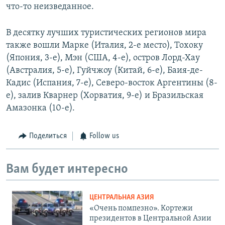
что-то неизведанное.
В десятку лучших туристических регионов мира
также вошли Марке (Италия, 2-е место), Тохоку
(Япония, 3-е), Мэн (США, 4-е), остров Лорд-Хау
(Австралия, 5-е), Гуйчжоу (Китай, 6-е), Баия-де-
Кадис (Испания, 7-е), Северо-восток Аргентины (8-
е), залив Кварнер (Хорватия, 9-е) и Бразильская
Амазонка (10-е).
Поделиться
Follow us
Вам будет интересно
ЦЕНТРАЛЬНАЯ АЗИЯ
«Очень помпезно». Кортежи
президентов в Центральной Азии