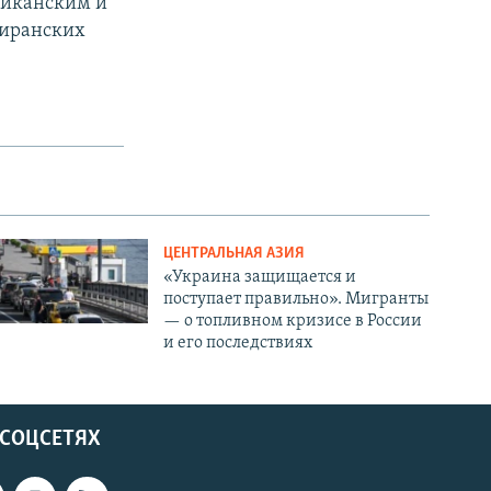
риканским и
оиранских
ЦЕНТРАЛЬНАЯ АЗИЯ
«Украина защищается и
поступает правильно». Мигранты
— о топливном кризисе в России
и его последствиях
 СОЦСЕТЯХ