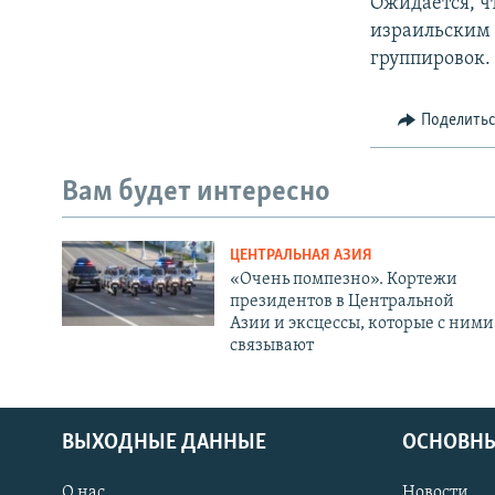
Ожидается, ч
израильским 
группировок.
Поделить
Вам будет интересно
ЦЕНТРАЛЬНАЯ АЗИЯ
«Очень помпезно». Кортежи
президентов в Центральной
Азии и эксцессы, которые с ними
связывают
ВЫХОДНЫЕ ДАННЫЕ
ОСНОВНЫ
О нас
Новости