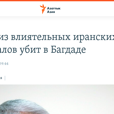
из влиятельных ирански
лов убит в Багдаде
09:44
ся