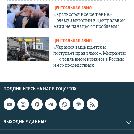
ЦЕНТРАЛЬНАЯ АЗИЯ
«Краткосрочное решение».
Почему амнистии в Центральной
Азии не панацея от проблемы?
ЦЕНТРАЛЬНАЯ АЗИЯ
«Украина защищается и
поступает правильно». Мигранты
— о топливном кризисе в России
и его последствиях
ПОДПИШИТЕСЬ НА НАС В СОЦСЕТЯХ
ВЫХОДНЫЕ ДАННЫЕ