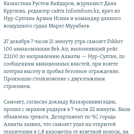
Казахстана Рустем Кайдаров, журналист Дана
Круглова, редактор сайта Informburo.kz, врач из
Нур-Султана Арман Исина и командир данного
воздушного судна Марат Мурабаев.
27 декабря 7 часов 21 минуту утра самолет Fokker
100 авиакомпании Bek Air, выполнявший рейс
Z2100 по направлению Алматы — Нур-Султан, по
сообщениям авиационных властей, при взлете
потерял высоту и пробил бетонное ограждение.
Произошло столкновение с двухэтажным
строением.
Самолет, согласно докладу Казаэронавигации,
пропал с экранов радаров в 7 часов 22 минуты. Была
объявлена тревога. Департамент по ЧС города
Алматы заявил, что самолет упал на открытой
территории в 1,8 километра от взлетной полосы, на