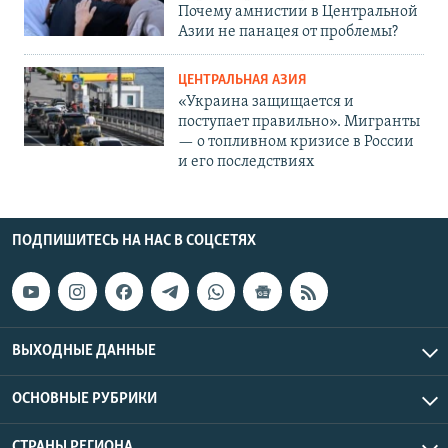
Почему амнистии в Центральной
Азии не панацея от проблемы?
ЦЕНТРАЛЬНАЯ АЗИЯ
«Украина защищается и
поступает правильно». Мигранты
— о топливном кризисе в России
и его последствиях
ПОДПИШИТЕСЬ НА НАС В СОЦСЕТЯХ
ВЫХОДНЫЕ ДАННЫЕ
ОСНОВНЫЕ РУБРИКИ
СТРАНЫ РЕГИОНА