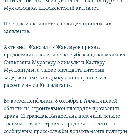
активистов, чтобы их уволили, – сказал Нуржан
Мухаммедов, шымкентский активист.
По словам активистов, полиция приняла их
заявление.
Активист Жаксылык Жайлауов призвал
предоставить политическое убежище казахам из
Синьцзяна Мурагеру Алимулы и Кастеру
Мусаханулы, а также оправдать пятерых
задержанных за «драку с иностранными
рабочими» из Кызылагаша.
Во время конфликта 8 октября в Алматинской
области на строительной площадке произошла
драка, 11 граждан Казахстана получили легкие
травмы, а трое – травмы средней тяжести. По
сообщению пресс-службы департамента полиции