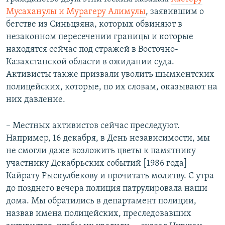
Мусаханулы и Мурагеру Алимулы
, заявившим о
бегстве из Синьцзяна, которых обвиняют в
незаконном пересечении границы и которые
находятся сейчас под стражей в Восточно-
Казахстанской области в ожидании суда.
Активисты также призвали уволить шымкентских
полицейских, которые, по их словам, оказывают на
них давление.
– Местных активистов сейчас преследуют.
Например, 16 декабря, в День независимости, мы
не смогли даже возложить цветы к памятнику
участнику Декабрьских событий [1986 года]
Кайрату Рыскулбекову и прочитать молитву. С утра
до позднего вечера полиция патрулировала наши
дома. Мы обратились в департамент полиции,
назвав имена полицейских, преследовавших