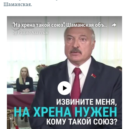
Шаманская.
"На хрена такой союз". Шаманская объясняет все про интеграцию России и Беларуси
by
Радио Азаттык
No media source currently available