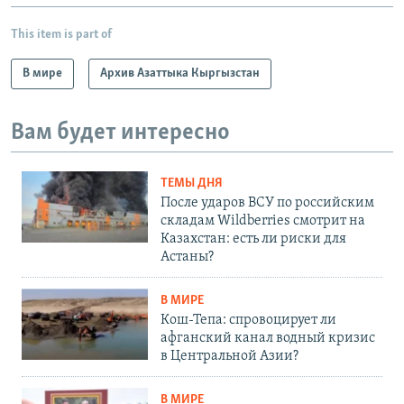
This item is part of
В мире
Архив Азаттыка Кыргызстан
Вам будет интересно
ТЕМЫ ДНЯ
После ударов ВСУ по российским
складам Wildberries смотрит на
Казахстан: есть ли риски для
Астаны?
В МИРЕ
Кош-Тепа: спровоцирует ли
афганский канал водный кризис
в Центральной Азии?
В МИРЕ