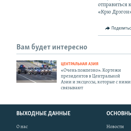
отправиться 
«Крю Дрэгон»
Поделить
Вам будет интересно
ЦЕНТРАЛЬНАЯ АЗИЯ
«Очень помпезно». Кортежи
президентов в Центральной
Азии и эксцессы, которые с ними
связывают
ВЫХОДНЫЕ ДАННЫЕ
ОСНОВНЫ
О нас
Новости