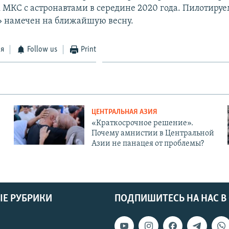
к МКС с астронавтами в середине 2020 года. Пилотиру
 намечен на ​ближайшую весну.
ся
Follow us
Print
ЦЕНТРАЛЬНАЯ АЗИЯ
«Краткосрочное решение».
Почему амнистии в Центральной
Азии не панацея от проблемы?
Е РУБРИКИ
ПОДПИШИТЕСЬ НА НАС В