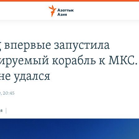
g впервые запустила
ируемый корабль к МКС.
не удался
, 20:45
ся