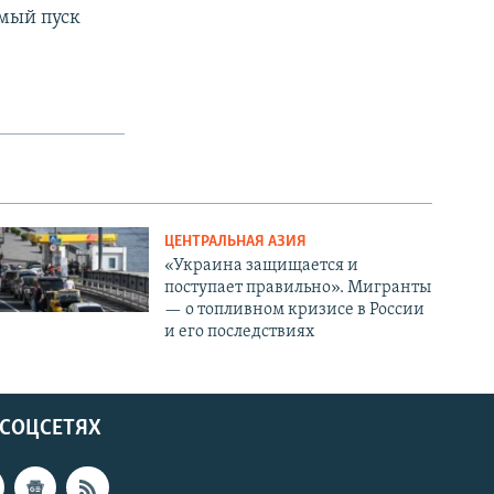
емый пуск
ЦЕНТРАЛЬНАЯ АЗИЯ
«Украина защищается и
поступает правильно». Мигранты
— о топливном кризисе в России
и его последствиях
 СОЦСЕТЯХ