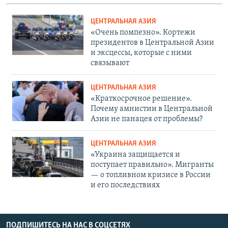
ЦЕНТРАЛЬНАЯ АЗИЯ
«Очень помпезно». Кортежи
президентов в Центральной Азии
и эксцессы, которые с ними
связывают
ЦЕНТРАЛЬНАЯ АЗИЯ
«Краткосрочное решение».
Почему амнистии в Центральной
Азии не панацея от проблемы?
ЦЕНТРАЛЬНАЯ АЗИЯ
«Украина защищается и
поступает правильно». Мигранты
— о топливном кризисе в России
и его последствиях
ПОДПИШИТЕСЬ НА НАС В СОЦСЕТЯХ