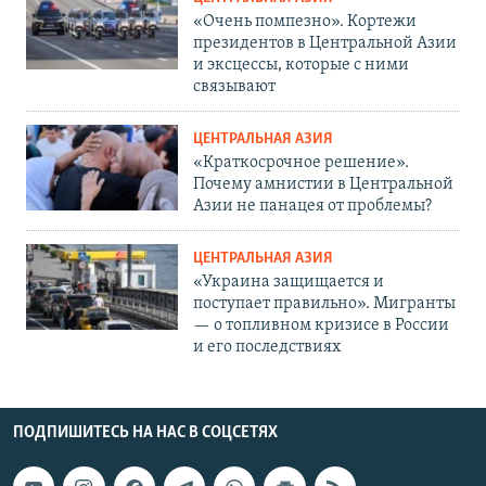
«Очень помпезно». Кортежи
президентов в Центральной Азии
и эксцессы, которые с ними
связывают
ЦЕНТРАЛЬНАЯ АЗИЯ
«Краткосрочное решение».
Почему амнистии в Центральной
Азии не панацея от проблемы?
ЦЕНТРАЛЬНАЯ АЗИЯ
«Украина защищается и
поступает правильно». Мигранты
— о топливном кризисе в России
и его последствиях
ПОДПИШИТЕСЬ НА НАС В СОЦСЕТЯХ