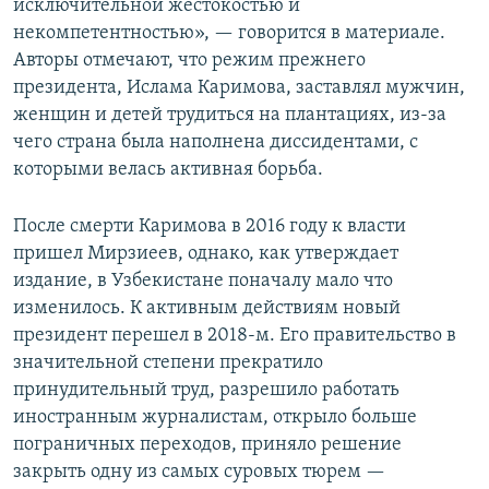
исключительной жестокостью и
некомпетентностью», — говорится в материале.
Авторы отмечают, что режим прежнего
президента, Ислама Каримова, заставлял мужчин,
женщин и детей трудиться на плантациях, из-за
чего страна была наполнена диссидентами, с
которыми велась активная борьба.
После смерти Каримова в 2016 году к власти
пришел Мирзиеев, однако, как утверждает
издание, в Узбекистане поначалу мало что
изменилось. К активным действиям новый
президент перешел в 2018-м. Его правительство в
значительной степени прекратило
принудительный труд, разрешило работать
иностранным журналистам, открыло больше
пограничных переходов, приняло решение
закрыть одну из самых суровых тюрем —