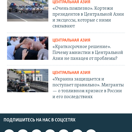
ЦЕНТРАЛЬНАЯ АЗИЯ
«Очень помпезно». Кортежи
президентов в Центральной Азии
и эксцессы, которые с ними
связывают
ЦЕНТРАЛЬНАЯ АЗИЯ
«Краткосрочное решение».
Почему амнистии в Центральной
Азии не панацея от проблемы?
ЦЕНТРАЛЬНАЯ АЗИЯ
«Украина защищается и
поступает правильно». Мигранты
— о топливном кризисе в России
и его последствиях
ПОДПИШИТЕСЬ НА НАС В СОЦСЕТЯХ