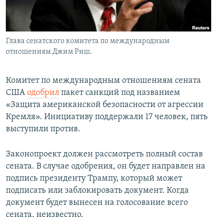
Глава сенатского комитета по международным
отношениям Джим Риш.
Комитет по международным отношениям cената
США​
одобрил
пакет санкций под названием
«Защита американской безопасности от агрессии
Кремля». Инициативу поддержали 17 человек, пять
выступили против.
Законопроект должен рассмотреть полный состав
cената. В случае одобрения, он будет направлен на
подпись президенту Трампу, который может
подписать или заблокировать документ. Когда
документ будет вынесен на голосование всего
cената, неизвестно.