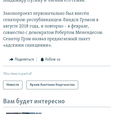
Владимиру Путину и членам его семьи.
Законопроект первоначально был внесён
сенатором-республиканцем Линдси Грэмом в
августе 2018 года, и повторно – в феврале,
совместно с демократом Робертом Менендесом.
Сенатор Грэм назвал предлагаемый пакет
«адскими санкциями».
Поделиться
Follow us
This item is part of
Новости
Архив Азаттыка Кыргызстан
Вам будет интересно