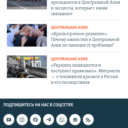
президентов в Центральной Азии
и эксцессы, которые с ними
связывают
ЦЕНТРАЛЬНАЯ АЗИЯ
«Краткосрочное решение».
Почему амнистии в Центральной
Азии не панацея от проблемы?
ЦЕНТРАЛЬНАЯ АЗИЯ
«Украина защищается и
поступает правильно». Мигранты
— о топливном кризисе в России
и его последствиях
ПОДПИШИТЕСЬ НА НАС В СОЦСЕТЯХ