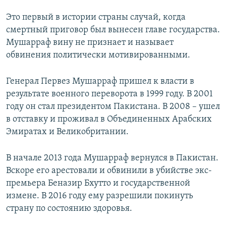
Это первый в истории страны случай, когда
смертный приговор был вынесен главе государства.
Мушарраф вину не признает и называет
обвинения политически мотивированными.
Генерал Первез Мушарраф пришел к власти в
результате военного переворота в 1999 году. В 2001
году он стал президентом Пакистана. В 2008 – ушел
в отставку и проживал в Объединенных Арабских
Эмиратах и Великобритании.
В начале 2013 года Мушарраф вернулся в Пакистан.
Вскоре его арестовали и обвинили в убийстве экс-
премьера Беназир Бхутто и государственной
измене. В 2016 году ему разрешили покинуть
страну по состоянию здоровья.