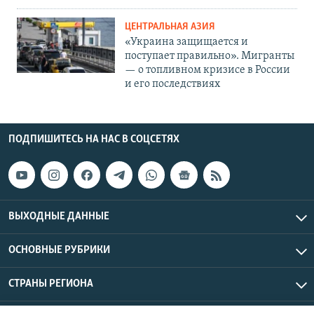
ЦЕНТРАЛЬНАЯ АЗИЯ
«Украина защищается и
поступает правильно». Мигранты
— о топливном кризисе в России
и его последствиях
ПОДПИШИТЕСЬ НА НАС В СОЦСЕТЯХ
ВЫХОДНЫЕ ДАННЫЕ
ОСНОВНЫЕ РУБРИКИ
СТРАНЫ РЕГИОНА