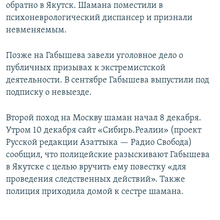
обратно в Якутск. Шамана поместили в
психоневрологический диспансер и признали
невменяемым.
Позже на Габышева завели уголовное дело о
публичных призывах к экстремистской
деятельности. В сентябре Габышева выпустили под
подписку о невыезде.
Второй поход на Москву шаман начал 8 декабря.
Утром 10 декабря сайт «Сибирь.Реалии» (проект
Русской редакции Азаттыка — Радио Свобода)
сообщил, что полицейские разыскивают Габышева
в Якутске с целью вручить ему повестку «для
проведения следственных действий». Также
полиция приходила домой к сестре шамана.