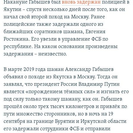
Накануне Габышев был
вновь задержан
полицией в
Якутии – спустя несколько дней после того, как он
начал свой второй поход на Москву. Ранее
полицейские также задержали одного из
ближайших соратников шамана, Евгения
Ростокина. Его увезли в управление ФСБ по
республике. На каком основании произведены
задержания – неизвестно.
В марте 2019 года шаман Александр Габышев
объявил о походе из Якутска в Москву. Тогда он
заявлял, что президент России Владимир Путин
является «порождением тёмных сил» и изгнать его
под силу только такому шаману, как он. Габышев
прошёл около трех тысяч километров и привлёк по
пути множество сторонников, но в ночь на 19
сентября на границе Бурятии и Иркутской области
его задержали сотрудники ФСБ и отправили