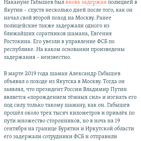
Накануне Габышев был
вновь задержан
полицией в
Якутии – спустя несколько дней после того, как он
начал свой второй поход на Москву. Ранее
полицейские также задержали одного из
ближайших соратников шамана, Евгения
Ростокина. Его увезли в управление ФСБ по
республике. На каком основании произведены
задержания – неизвестно.
В марте 2019 года шаман Александр Габышев
объявил о походе из Якутска в Москву. Тогда он
заявлял, что президент России Владимир Путин
является «порождением тёмных сил» и изгнать его
под силу только такому шаману, как он. Габышев
прошёл около трех тысяч километров и привлёк по
пути множество сторонников, но в ночь на 19
сентября на границе Бурятии и Иркутской области
его задержали сотрудники ФСБ и отправили