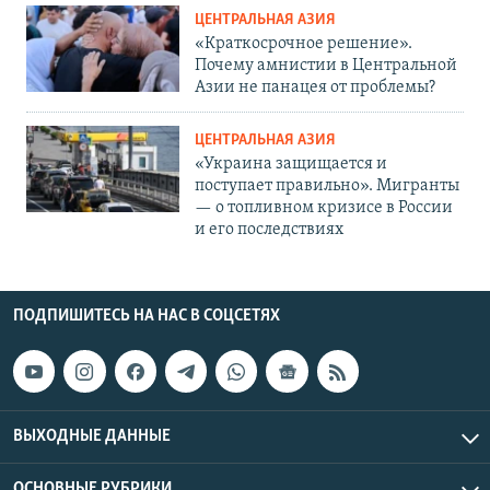
ЦЕНТРАЛЬНАЯ АЗИЯ
«Краткосрочное решение».
Почему амнистии в Центральной
Азии не панацея от проблемы?
ЦЕНТРАЛЬНАЯ АЗИЯ
«Украина защищается и
поступает правильно». Мигранты
— о топливном кризисе в России
и его последствиях
ПОДПИШИТЕСЬ НА НАС В СОЦСЕТЯХ
ВЫХОДНЫЕ ДАННЫЕ
ОСНОВНЫЕ РУБРИКИ