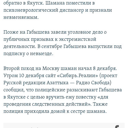
обратно в Якутск. Шамана поместили в
психоневрологический диспансер и признали
невменяемым.
Позже на Габышева завели уголовное дело о
публичных призывах к экстремистской
деятельности. В сентябре Габышева выпустили под
подписку о невыезде.
Второй поход на Москву шаман начал 8 декабря.
Утром 10 декабря сайт «Сибирь.Реалии» (проект
Русской редакции Азаттыка — Радио Свобода)
сообщил, что полицейские разыскивают Габышева
в Якутске с целью вручить ему повестку «для
проведения следственных действий». Также
полиция приходила домой к сестре шамана.