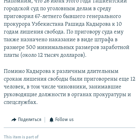
Напомним, что 26 июня этого года Ташкентский
городской суд по уголовным делам в среду
приговорил 67-летнего бывшего генерального
прокурора Узбекистана Рашида Кадырова к 10
годам лишения свобода. По приговору суда ему
также назначено наказание в виде штрафа в
размере 500 минимальных размеров заработной
платы (около 12 тысяч долларов).
Помимо Кадырова к различным длительным
срокам лишения свободы были приговорены еще 12
человек, в том числе чиновники, занимавшие
руководящие должности в органах прокуратуры и
спецслужбах.
Поделиться
Follow us
This item is part of