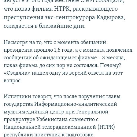
августе этого года местные СМИ сообщали,
что показ фильма НТРК, раскрывающего
преступления экс-генпрокурора Кадырова,
ожидается в ближайшие дни.
Несмотря на то, что с момента обещаний
президента прошло 1,5 года, а с момента появления
сообщений об ожидающемся фильме – 3 месяца,
показ фильма до сих пор не состоялся. Почему?
«Озодлик» нашел одну из версий ответа на этот
вопрос.
Источники говорят, что после поручения главы
государства Информационно-аналитический
мультимедийный центр при Генеральной
прокуратуре Узбекистана совместно с
Национальной телерадиокомпанией (НТРК)
республики приступил к подготовке