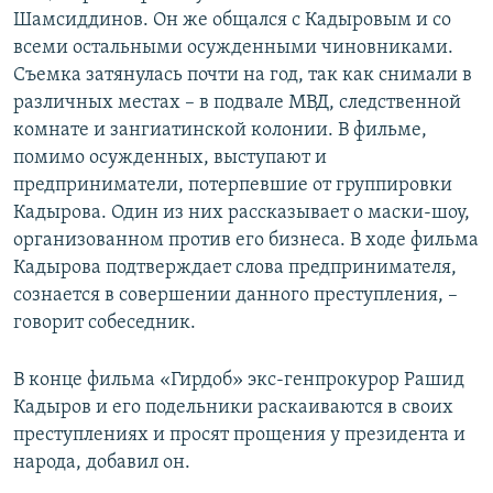
Шамсиддинов. Он же общался с Кадыровым и со
всеми остальными осужденными чиновниками.
Съемка затянулась почти на год, так как снимали в
различных местах – в подвале МВД, следственной
комнате и зангиатинской колонии. В фильме,
помимо осужденных, выступают и
предприниматели, потерпевшие от группировки
Кадырова. Один из них рассказывает о маски-шоу,
организованном против его бизнеса. В ходе фильма
Кадырова подтверждает слова предпринимателя,
сознается в совершении данного преступления, –
говорит собеседник.
В конце фильма «Гирдоб»​ экс-генпрокурор Рашид
Кадыров и его подельники раскаиваются в своих
преступлениях и просят прощения у президента и
народа, добавил он.