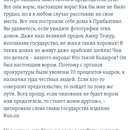
Все они воры, настоящие воры! Как бы мне не было
трудно, но я в любом случае расставлю на свои
места. Все они построили себе дома в Прибалтике.
Вы удивитесь, если увидите фотографии этих
домов. Даже наш великий предок Амир Темур,
возглавляя государство, не жил в таких хоромах! В
таких домах не живут даже арабские шейхи! Чьи
это деньги – нашего народа! Кто такой Кадыров? Он
был настоящим вором. Поэтому с органов
прокуратуры были уволены 70 процентов кадров, я
назначил туда честных людей. Если кто-то
совершит предательство, то пойдет по тому же
пути. Всех прощу, если чиновник не будет вором
или предателем, то станет моим другом», –
цитировало слова главы государства издание
Kun.uz.