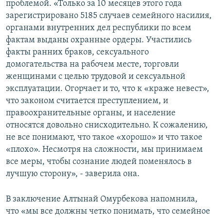
проблемой. «Только за 10 месяцев этого года
зарегистрировано 5185 случаев семейного насилия,
органами внутренних дел республики по всем
фактам выданы охранные ордеры. Участились
факты ранних браков, сексуального
домогательства на рабочем месте, торговли
женщинами с целью трудовой и сексуальной
эксплуатации. Огорчает и то, что к «краже невест»,
что законом считается преступлением, и
правоохранительные органы, и население
относятся довольно снисходительно. К сожалению,
не все понимают, что такое «хорошо» и что такое
«плохо». Несмотря на сложности, мы принимаем
все меры, чтобы сознание людей поменялось в
лучшую сторону», - заверила она.
В заключение Алтынай Омурбекова напомнила,
что «мы все должны четко понимать, что семейное