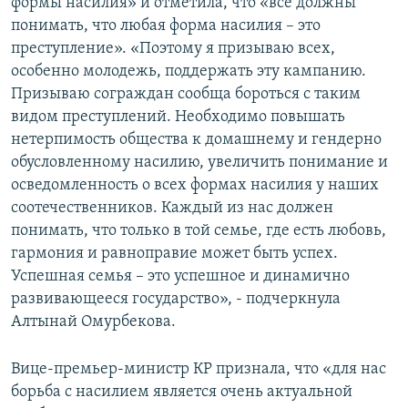
формы насилия» и отметила, что «все должны
понимать, что любая форма насилия – это
преступление». «Поэтому я призываю всех,
особенно молодежь, поддержать эту кампанию.
Призываю сограждан сообща бороться с таким
видом преступлений. Необходимо повышать
нетерпимость общества к домашнему и гендерно
обусловленному насилию, увеличить понимание и
осведомленность о всех формах насилия у наших
соотечественников. Каждый из нас должен
понимать, что только в той семье, где есть любовь,
гармония и равноправие может быть успех.
Успешная семья – это успешное и динамично
развивающееся государство», - подчеркнула
Алтынай Омурбекова.
Вице-премьер-министр КР признала, что «для нас
борьба с насилием является очень актуальной