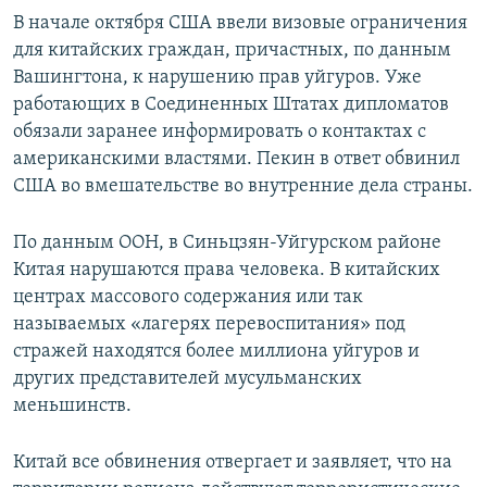
В начале октября США ввели визовые ограничения
для китайских граждан, причастных, по данным
Вашингтона, к нарушению прав уйгуров. Уже
работающих в Соединенных Штатах дипломатов
обязали заранее информировать о контактах с
американскими властями. Пекин в ответ обвинил
США во вмешательстве во внутренние дела страны.
По данным ООН, в Синьцзян-Уйгурском районе
Китая нарушаются права человека. В китайских
центрах массового содержания или так
называемых «лагерях перевоспитания» под
стражей находятся более миллиона уйгуров и
других представителей мусульманских
меньшинств.
Китай все обвинения отвергает и заявляет, что на