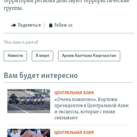
территории региона действуют террористические
группы.
Поделиться
Follow us
This item is part of
Новости
В мире
Архив Азаттыка Кыргызстан
Вам будет интересно
ЦЕНТРАЛЬНАЯ АЗИЯ
«Очень помпезно». Кортежи
президентов в Центральной Азии
и эксцессы, которые с ними
связывают
ЦЕНТРАЛЬНАЯ АЗИЯ