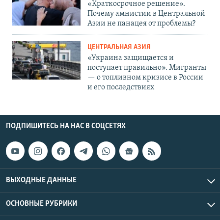
«Краткосрочное решение».
Почему амнистии в Центральной
Азии не панацея от проблемы?
ЦЕНТРАЛЬНАЯ АЗИЯ
«Украина защищается и
поступает правильно». Мигранты
— о топливном кризисе в России
и его последствиях
ПОДПИШИТЕСЬ НА НАС В СОЦСЕТЯХ
ВЫХОДНЫЕ ДАННЫЕ
ОСНОВНЫЕ РУБРИКИ