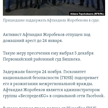
Пришедшие поддержать Афтандила Жоробекова в суде.
Активист Афтандил Жоробеков отпущен под
домашний арест до 24 января.
Такую меру пресечения ему выбрал 5 декабря
Первомайский районный суд Бишкека.
Задержали блогера 24 ноября. Госкомитет
национальной безопасности (ГКНБ) подозревает
его в разжигании межрегиональной вражды.
Афтандил Жоробеков является администратором
группы «БеспределKG» в социальной сети Facebook.