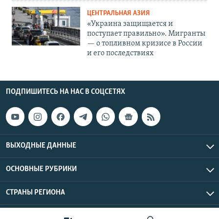
ЦЕНТРАЛЬНАЯ АЗИЯ
«Украина защищается и
поступает правильно». Мигранты
— о топливном кризисе в России
и его последствиях
ПОДПИШИТЕСЬ НА НАС В СОЦСЕТЯХ
ВЫХОДНЫЕ ДАННЫЕ
ОСНОВНЫЕ РУБРИКИ
СТРАНЫ РЕГИОНА
Азаттык Азия © 2026 RFE/RL, Inc. | Все права защищены.