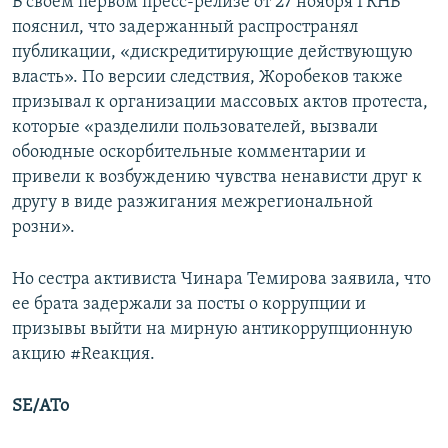
В своем первом пресс-релизе от 27 ноября ГКНБ
пояснил, что задержанный распространял
публикации, «дискредитирующие действующую
власть». По версии следствия, Жоробеков также
призывал к организации массовых актов протеста,
которые «разделили пользователей, вызвали
обоюдные оскорбительные комментарии и
привели к возбуждению чувства ненависти друг к
другу в виде разжигания межрегиональной
розни».
Но сестра активиста Чинара Темирова заявила, что
ее брата задержали за посты о коррупции и
призывы выйти на мирную антикоррупционную
акцию #Reакция.
SE/ATo