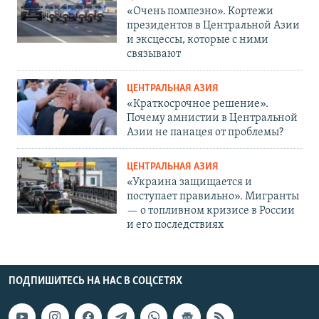
«Очень помпезно». Кортежи
президентов в Центральной Азии
и эксцессы, которые с ними
связывают
ЦЕНТРАЛЬНАЯ АЗИЯ
«Краткосрочное решение».
Почему амнистии в Центральной
Азии не панацея от проблемы?
ЦЕНТРАЛЬНАЯ АЗИЯ
«Украина защищается и
поступает правильно». Мигранты
— о топливном кризисе в России
и его последствиях
ПОДПИШИТЕСЬ НА НАС В СОЦСЕТЯХ