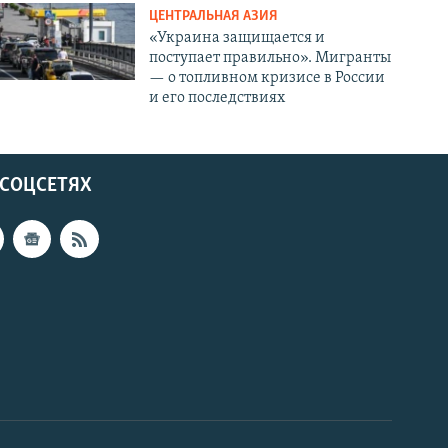
ЦЕНТРАЛЬНАЯ АЗИЯ
«Украина защищается и
поступает правильно». Мигранты
— о топливном кризисе в России
и его последствиях
 СОЦСЕТЯХ