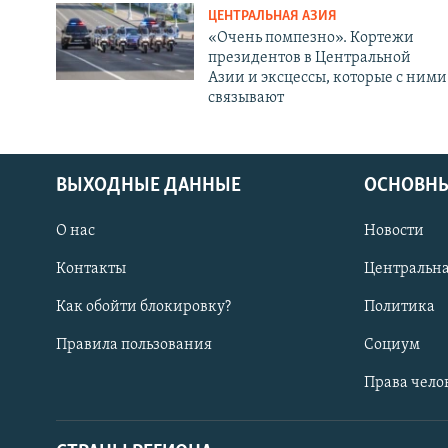
ЦЕНТРАЛЬНАЯ АЗИЯ
«Очень помпезно». Кортежи
президентов в Центральной
Азии и эксцессы, которые с ними
связывают
ВЫХОДНЫЕ ДАННЫЕ
ОСНОВНЫ
О нас
Новости
Контакты
Центральна
Как обойти блокировку?
Политика
Правила пользования
Социум
Права чело