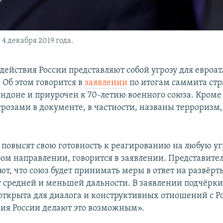
4 декабря 2019 года.
действия России представляют собой угрозу для евроа
 Об этом говорится в
заявлении
по итогам саммита стр
ондоне и приурочен к 70-летию военного союза. Кроме 
розами в документе, в частности, названы терроризм
 повысят свою готовность к реагированию на любую угр
бом направлении, говорится в заявлении. Представит
ют, что союз будет принимать меры в ответ на развёр
т средней и меньшей дальности. В заявлении подчёрки
открыта для диалога и конструктивных отношений с Р
вия России делают это возможным».