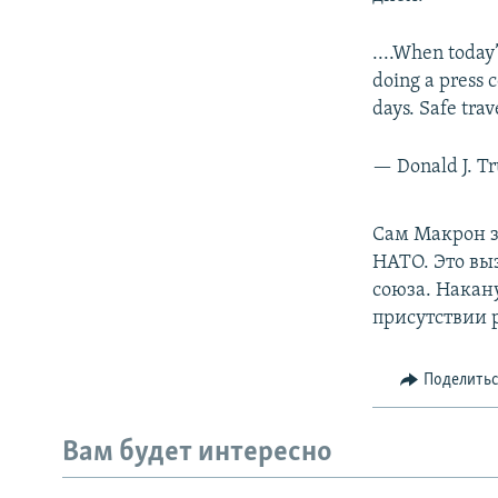
....When today
doing a press 
days. Safe trave
— Donald J. 
Сам Макрон за
НАТО. Это вы
союза. Накан
присутствии 
Поделить
Вам будет интересно