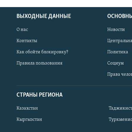
ВЫХОДНЫЕ ДАННЫЕ
ОСНОВНЫ
О нас
Новости
Контакты
Центральна
Как обойти блокировку?
Политика
Правила пользования
Социум
Права чело
СТРАНЫ РЕГИОНА
ПОДПИШИТЕСЬ НА НАС В СОЦСЕТЯХ
Казахстан
Таджикис
Кыргызстан
Туркменис
Все сайты РСЕ/РС