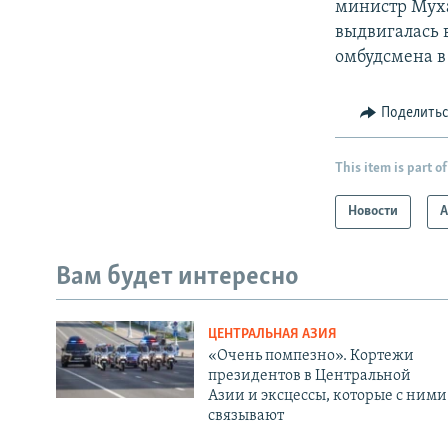
министр Муха
выдвигалась 
омбудсмена в 
Поделить
This item is part of
Новости
А
Вам будет интересно
ЦЕНТРАЛЬНАЯ АЗИЯ
«Очень помпезно». Кортежи
президентов в Центральной
Азии и эксцессы, которые с ними
связывают