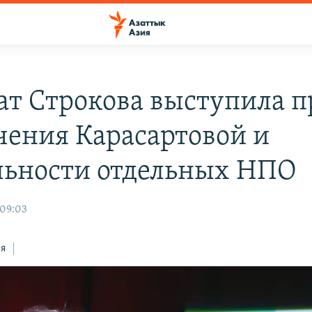
ат Строкова выступила п
чения Карасартовой и
льности отдельных НПО
 09:03
ся