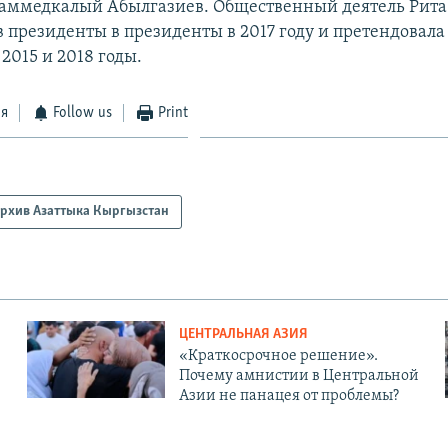
ммедкалый Абылгазиев. Общественный деятель Рита
в президенты в президенты в 2017 году и претендовала
2015 и 2018 годы.
ся
Follow us
Print
рхив Азаттыка Кыргызстан
ЦЕНТРАЛЬНАЯ АЗИЯ
«Краткосрочное решение».
Почему амнистии в Центральной
Азии не панацея от проблемы?