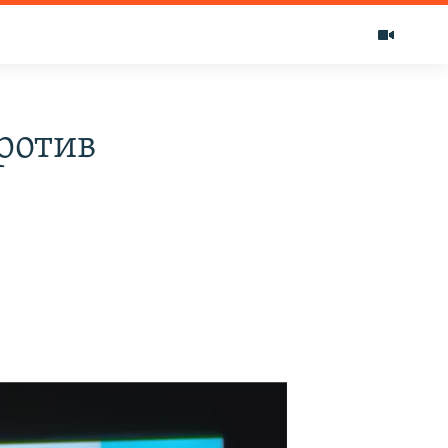
ротив