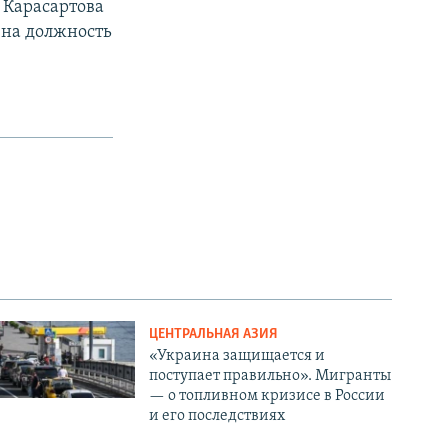
 Карасартова
 на должность
ЦЕНТРАЛЬНАЯ АЗИЯ
«Украина защищается и
поступает правильно». Мигранты
— о топливном кризисе в России
и его последствиях