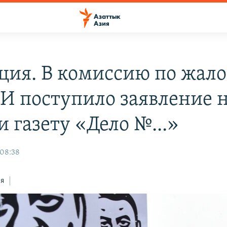
ция. В комиссию по жал
И поступило заявление 
 газету «Дело №...»
 08:38
ся