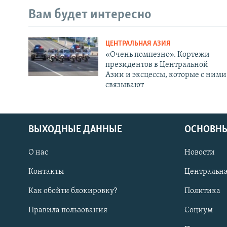
Вам будет интересно
ЦЕНТРАЛЬНАЯ АЗИЯ
«Очень помпезно». Кортежи
президентов в Центральной
Азии и эксцессы, которые с ними
связывают
ВЫХОДНЫЕ ДАННЫЕ
ОСНОВНЫ
О нас
Новости
Контакты
Центральна
Как обойти блокировку?
Политика
Правила пользования
Социум