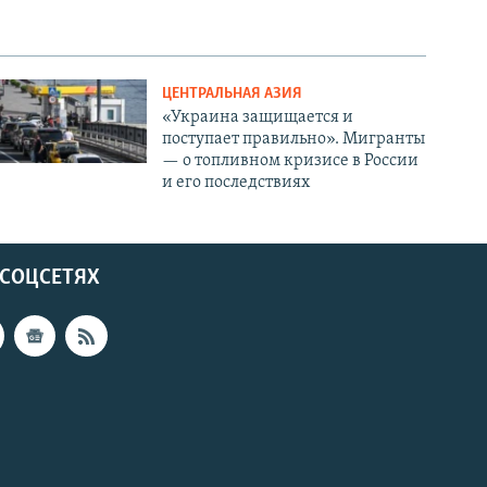
ЦЕНТРАЛЬНАЯ АЗИЯ
«Украина защищается и
поступает правильно». Мигранты
— о топливном кризисе в России
и его последствиях
 СОЦСЕТЯХ