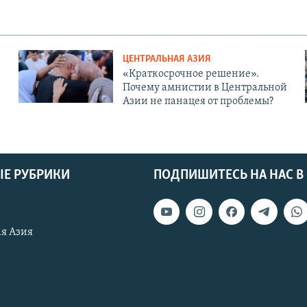
ЦЕНТРАЛЬНАЯ АЗИЯ
«Краткосрочное решение».
Почему амнистии в Центральной
Азии не панацея от проблемы?
Е РУБРИКИ
ПОДПИШИТЕСЬ НА НАС В
я Азия