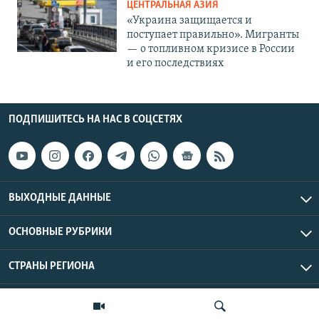
ЦЕНТРАЛЬНАЯ АЗИЯ
«Украина защищается и
поступает правильно». Мигранты
— о топливном кризисе в России
и его последствиях
ПОДПИШИТЕСЬ НА НАС В СОЦСЕТЯХ
ВЫХОДНЫЕ ДАННЫЕ
ОСНОВНЫЕ РУБРИКИ
СТРАНЫ РЕГИОНА
Азаттык Азия © 2026 RFE/RL, Inc. | Все права защищены.