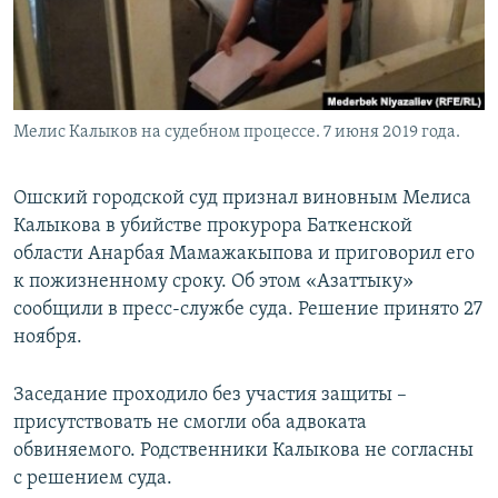
Мелис Калыков на судебном процессе. 7 июня 2019 года.
Ошский городской суд признал виновным Мелиса
Калыкова в убийстве прокурора Баткенской
области Анарбая Мамажакыпова и приговорил его
к пожизненному сроку. Об этом «Азаттыку»
сообщили в пресс-службе суда. Решение принято 27
ноября.
Заседание проходило без участия защиты –
присутствовать не смогли оба адвоката
обвиняемого. Родственники Калыкова не согласны
с решением суда.