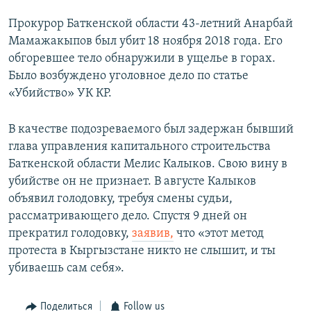
Прокурор Баткенской области 43-летний Анарбай
Мамажакыпов был убит 18 ноября 2018 года. Его
обгоревшее тело обнаружили в ущелье в горах.
Было возбуждено уголовное дело по статье
«Убийство» УК КР.
В качестве подозреваемого был задержан бывший
глава управления капитального строительства
Баткенской области Мелис Калыков. Свою вину в
убийстве он не признает. В августе Калыков
объявил голодовку, требуя смены судьи,
рассматривающего дело. Спустя 9 дней он
прекратил голодовку,
заявив,
что «этот метод
протеста в Кыргызстане никто не слышит, и ты
убиваешь сам себя».
Поделиться
Follow us