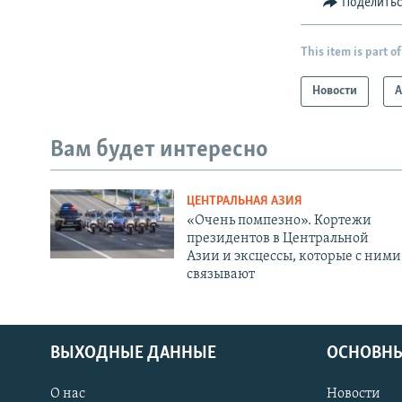
Поделить
This item is part of
Новости
А
Вам будет интересно
ЦЕНТРАЛЬНАЯ АЗИЯ
«Очень помпезно». Кортежи
президентов в Центральной
Азии и эксцессы, которые с ними
связывают
ВЫХОДНЫЕ ДАННЫЕ
ОСНОВНЫ
О нас
Новости