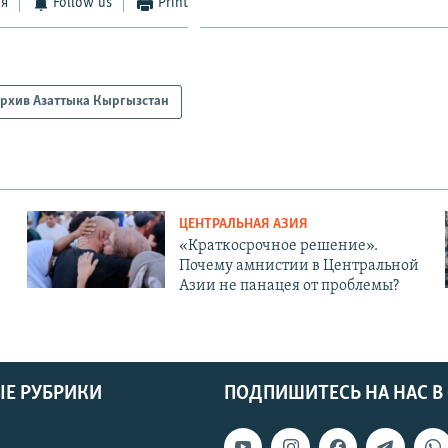
ся
Follow us
Print
рхив Азаттыка Кыргызстан
ЦЕНТРАЛЬНАЯ АЗИЯ
«Краткосрочное решение».
Почему амнистии в Центральной
Азии не панацея от проблемы?
Е РУБРИКИ
ПОДПИШИТЕСЬ НА НАС В