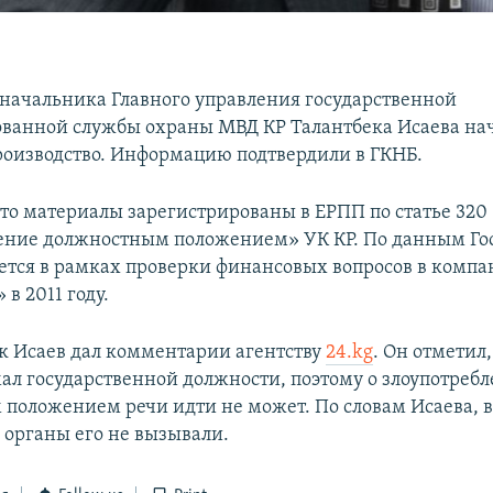
начальника Главного управления государственной
ванной службы охраны МВД КР Талантбека Исаева на
роизводство. Информацию подтвердили в ГКНБ.
что материалы зарегистрированы в ЕРПП по статье 320
ение должностным положением» УК КР. По данным Го
уется в рамках проверки финансовых вопросов в комп
в 2011 году.
к Исаев дал комментарии агентству
24.kg
. Он отметил,
мал государственной должности, поэтому о злоупотреб
положением речи идти не может. По словам Исаева, 
 органы его не вызывали.