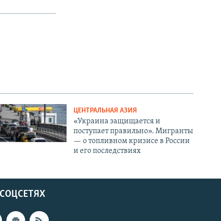
ЦЕНТРАЛЬНАЯ АЗИЯ
«Украина защищается и
поступает правильно». Мигранты
— о топливном кризисе в России
и его последствиях
 СОЦСЕТЯХ