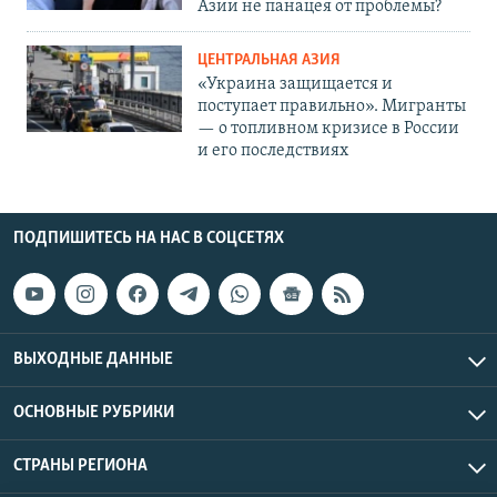
Азии не панацея от проблемы?
ЦЕНТРАЛЬНАЯ АЗИЯ
«Украина защищается и
поступает правильно». Мигранты
— о топливном кризисе в России
и его последствиях
ПОДПИШИТЕСЬ НА НАС В СОЦСЕТЯХ
ВЫХОДНЫЕ ДАННЫЕ
ОСНОВНЫЕ РУБРИКИ
СТРАНЫ РЕГИОНА