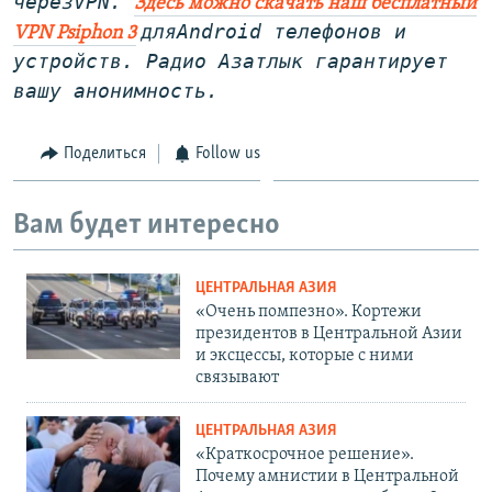
через
VPN
.
Здесь можно скачать наш бесплатный
дляAndroid телефонов и
VPN Psiphon 3
устройств. Радио Азатлык гарантирует
вашу анонимность.
Поделиться
Follow us
Вам будет интересно
ЦЕНТРАЛЬНАЯ АЗИЯ
«Очень помпезно». Кортежи
президентов в Центральной Азии
и эксцессы, которые с ними
связывают
ЦЕНТРАЛЬНАЯ АЗИЯ
«Краткосрочное решение».
Почему амнистии в Центральной