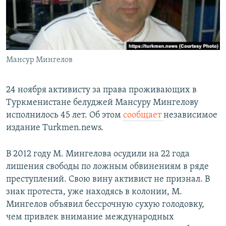
Мансур Мингелов
24 ноября активисту за права проживающих в
Туркменистане белуджей Мансуру Мингелову
исполнилось 45 лет. Об этом
сообщает
независимое
издание Turkmen.news.
В 2012 году М. Мингелова осудили на 22 года
лишения свободы по ложным обвинениям в ряде
преступлений. Свою вину активист не признал. В
знак протеста, уже находясь в колонии, М.
Мингелов объявил бессрочную сухую голодовку,
чем привлек внимание международных