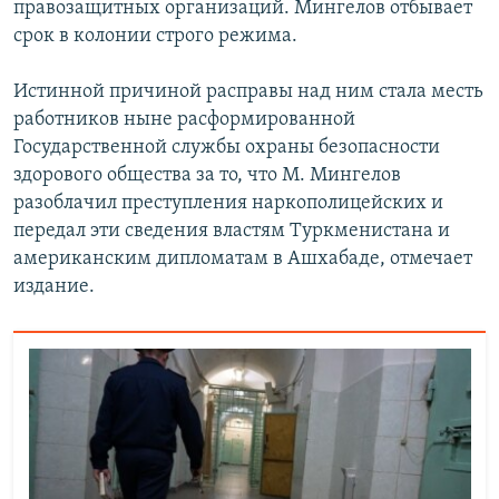
правозащитных организаций. Мингелов отбывает
срок в колонии строго режима.
Истинной причиной расправы над ним стала месть
работников ныне расформированной
Государственной службы охраны безопасности
здорового общества за то, что М. Мингелов
разоблачил преступления наркополицейских и
передал эти сведения властям Туркменистана и
американским дипломатам в Ашхабаде, отмечает
издание.