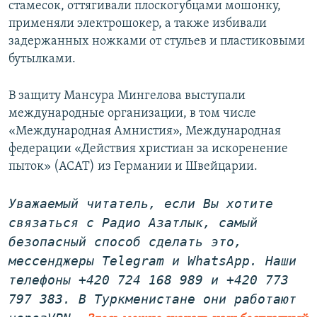
стамесок, оттягивали плоскогубцами мошонку,
применяли электрошокер, а также избивали
задержанных ножками от стульев и пластиковыми
бутылками.
В защиту Мансура Мингелова выступали
международные организации, в том числе
«Международная Амнистия», Международная
федерации «Действия христиан за искоренение
пыток» (ACAT) из Германии и Швейцарии.
Уважаемый читатель, если Вы хотите
связаться с Радио Азатлык, самый
безопасный способ сделать это,
мессенджеры Telegram и WhatsApp
. Наши
телефоны +420 724 168 989 и +420 773
797 383. В Туркменистане они работают