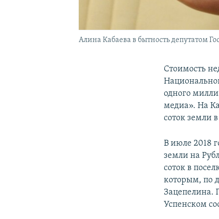
Алина Кабаева в бытность депутатом Го
Стоимость не
Национальной
одного милли
медиа». На К
соток земли 
В июле 2018 
земли на Руб
соток в посел
которым, по
Зацепелина. 
Успенском со