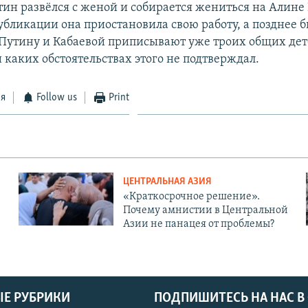
ин развёлся с женой и собирается жениться на Алине 
убликации она приостановила свою работу, а позднее 
т Путину и Кабаевой приписывают уже троих общих дет
 каких обстоятельствах этого не подтверждал.
ся
Follow us
Print
ЦЕНТРАЛЬНАЯ АЗИЯ
«Краткосрочное решение».
Почему амнистии в Центральной
Азии не панацея от проблемы?
Е РУБРИКИ
ПОДПИШИТЕСЬ НА НАС В