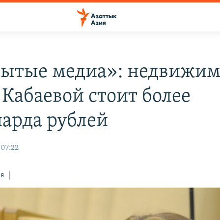
ытые медиа»: недвижим
 Кабаевой стоит более
арда рублей
 07:22
ся