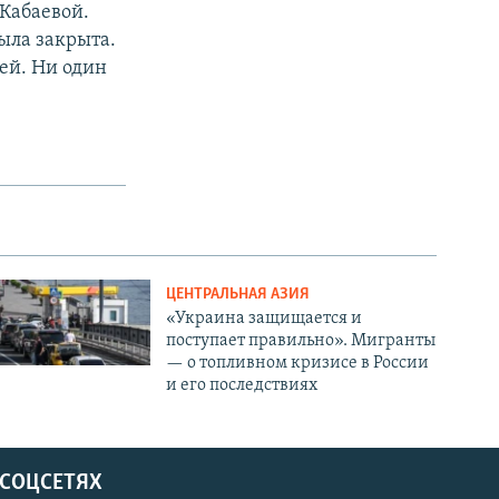
Кабаевой.
была закрыта.
ей. Ни один
ЦЕНТРАЛЬНАЯ АЗИЯ
«Украина защищается и
поступает правильно». Мигранты
— о топливном кризисе в России
и его последствиях
 СОЦСЕТЯХ