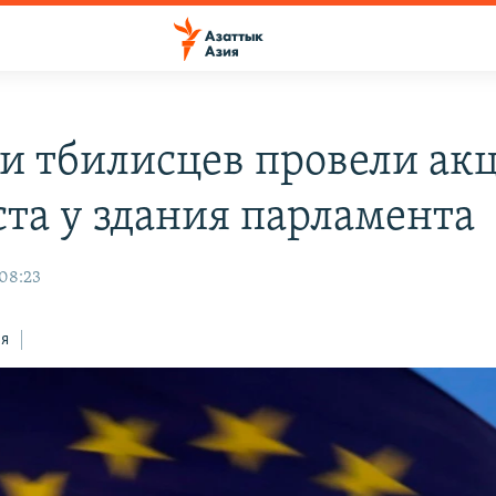
и тбилисцев провели ак
ста у здания парламента
 08:23
ся