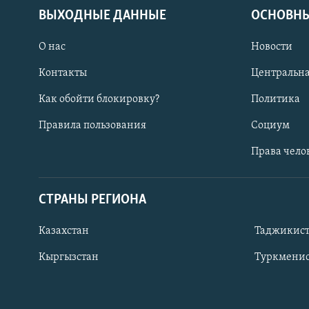
ВЫХОДНЫЕ ДАННЫЕ
ОСНОВНЫ
О нас
Новости
Контакты
Центральна
Как обойти блокировку?
Политика
Правила пользования
Социум
Права чело
СТРАНЫ РЕГИОНА
ПОДПИШИТЕСЬ НА НАС В СОЦСЕТЯХ
Казахстан
Таджикис
Кыргызстан
Туркменис
Все сайты РСЕ/РС