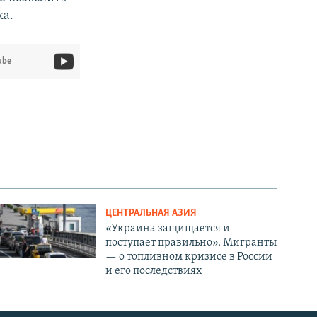
ка.
ube
ЦЕНТРАЛЬНАЯ АЗИЯ
«Украина защищается и
поступает правильно». Мигранты
— о топливном кризисе в России
и его последствиях