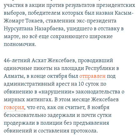
участия в акции против результатов президентских
выборов, победителем которых был назван Касым-
Жомарт Токаев, ставленник экс-президента
Нурсултана Назарбаева, ушедшего в отставку в
марте, но всё еще сохраняющего широкие
полномочия.
46-летний Асхат Жексебаев, проводивший
одиночные пикеты на площади Республики в
Алматы, в конце октября был
отправлен
под
административный арест на 10 суток по
обвинению в «нарушении» законодательства о
мирных митингах. В этом месяце Жексебаев
говорил
, что его, как он считает, 8 ноября
безосновательно задержали и почти сутки
продержали в полиции без предъявления
обвинений и составления протокола.