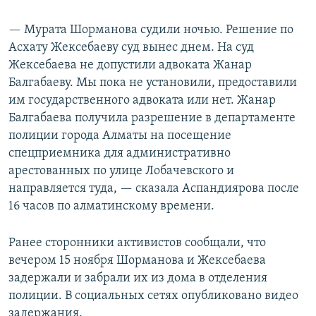
— Мурата Шорманова судили ночью. Решение по
Асхату Жексебаеву суд вынес днем. На суд
Жексебаева не допустили адвоката Жанар
Балгабаеву. Мы пока не установили, предоставили
им государственного адвоката или нет. Жанар
Балгабаева получила разрешение в департаменте
полиции города Алматы на посещение
спецприемника для административно
арестованных по улице Лобачевского и
направляется туда, — сказала Аспандиярова после
16 часов по алматинскому времени.
Ранее сторонники активистов сообщали, что
вечером 15 ноября Шорманова и Жексебаева
задержали и забрали их из дома в отделения
полиции. В социальных сетях опубликовано видео
задержания.