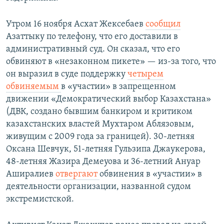
Утром 16 ноября Асхат Жексебаев
сообщил
Азаттыку по телефону, что его доставили в
административный суд. Он сказал, что его
обвиняют в «незаконном пикете» — из-за того, что
он выразил в суде поддержку
четырем
обвиняемым
в «участии» в запрещенном
движении «Демократический выбор Казахстана»
(ДВК, создано бывшим банкиром и критиком
казахстанских властей Мухтаром Аблязовым,
живущим с 2009 года за границей). 30-летняя
Оксана Шевчук, 51-летняя Гульзипа Джаукерова,
48-летняя Жазира Демеуова и 36-летний Ануар
Аширалиев
отвергают
обвинения в «участии» в
деятельности организации, названной судом
экстремистской.