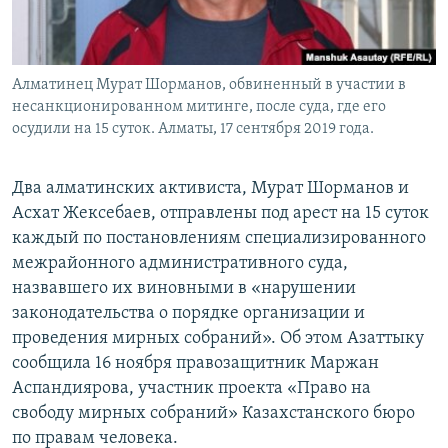
Алматинец Мурат Шорманов, обвиненный в участии в
несанкционированном митинге, после суда, где его
осудили на 15 суток. Алматы, 17 сентября 2019 года.
Два алматинских активиста, Мурат Шорманов и
Асхат Жексебаев, отправлены под арест на 15 суток
каждый по постановлениям специализированного
межрайонного административного суда,
назвавшего их виновными в «нарушении
законодательства о порядке организации и
проведения мирных собраний». Об этом Азаттыку
сообщила 16 ноября правозащитник Маржан
Аспандиярова, участник проекта «Право на
свободу мирных собраний» Казахстанского бюро
по правам человека.