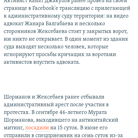
Активист Канат Джакупов ранее провел на своей
странице в Facebook'е трансляцию с прилегающей
к административному суду территории: на видео
адвокат Жанара Балгабаева и несколько
сторонников Жексебаева стоят у закрытых ворот,
им никто не открывает. В один момент из здания
суда выходят несколько человек, которые
игнорируют просьбы кричащих за воротами
активистов впустить адвоката.
Шорманов и Жексебаев ранее отбывали
административный арест после участия в
протестах. В сентябре 46-летнего Мурата
Шорманова, выходившего на антикитайский
митинг,
посадили
на 15 суток. В июне его
отправили в спецприемник на семь суток из-за