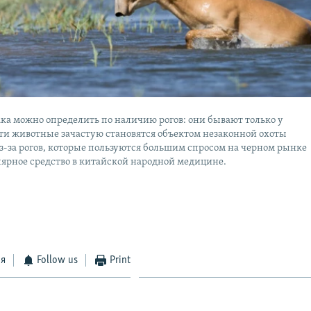
ака можно определить по наличию рогов: они бывают только у
Эти животные зачастую становятся объектом незаконной охоты
з-за рогов, которые пользуются большим спросом на черном рынке
лярное средство в китайской народной медицине.
ся
Follow us
Print