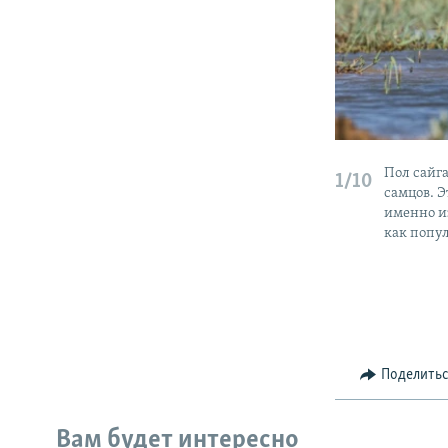
Пол сайг
1/10
самцов. 
именно и
как попу
Поделить
Вам будет интересно