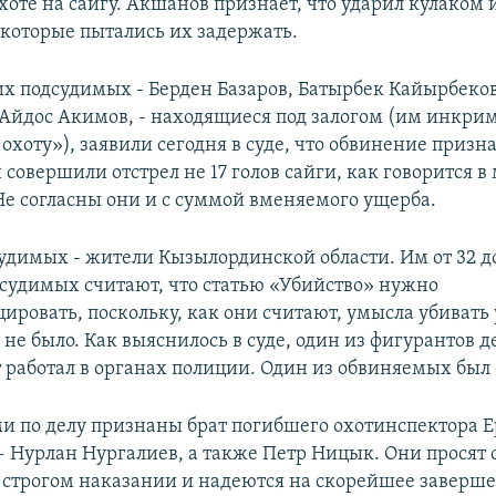
хоте на сайгу. Акшанов признает, что ударил кулаком 
 которые пытались их задержать.
их подсудимых - Берден Базаров, Батырбек Кайырбеко
Айдос Акимов, - находящиеся под залогом (им инкр
хоту»), заявили сегодня в суде, что обвинение призн
и совершили отстрел не 17 голов сайги, как говорится 
 Не согласны они и с суммой вменяемого ущерба.
удимых - жители Кызылординской области. Им от 32 до
судимых считают, что статью «Убийство» нужно
ировать, поскольку, как они считают, умысла убивать 
не было. Как выяснилось в суде, один из фигурантов д
т работал в органах полиции. Один из обвиняемых был
 по делу признаны брат погибшего охотинспектора 
 Нурлан Нургалиев, а также Петр Ницык. Они просят 
строгом наказании и надеются на скорейшее заверше