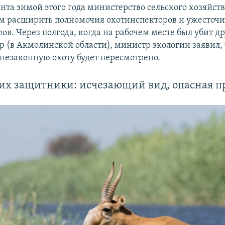
нта зимой этого года министерство сельского хозяйств
 расширить полномочия охотинспекторов и ужесточи
ов. Через полгода, когда на рабочем месте был убит д
р (в Акмолинской области), министр экологии заявил, 
 незаконную охоту будет пересмотрено.
 их защитники: исчезающий вид, опасная п