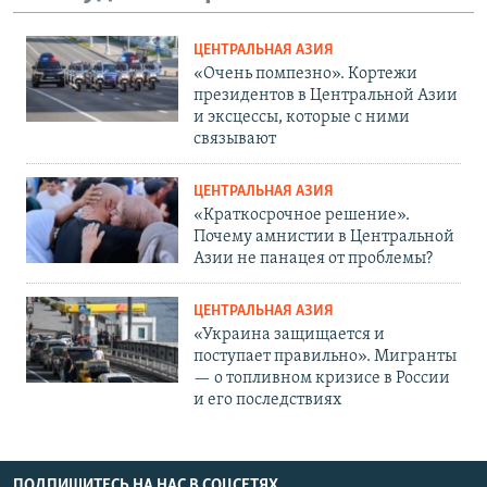
ЦЕНТРАЛЬНАЯ АЗИЯ
«Очень помпезно». Кортежи
президентов в Центральной Азии
и эксцессы, которые с ними
связывают
ЦЕНТРАЛЬНАЯ АЗИЯ
«Краткосрочное решение».
Почему амнистии в Центральной
Азии не панацея от проблемы?
ЦЕНТРАЛЬНАЯ АЗИЯ
«Украина защищается и
поступает правильно». Мигранты
— о топливном кризисе в России
и его последствиях
ПОДПИШИТЕСЬ НА НАС В СОЦСЕТЯХ