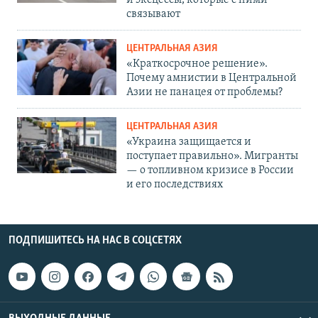
и эксцессы, которые с ними
связывают
ЦЕНТРАЛЬНАЯ АЗИЯ
«Краткосрочное решение».
Почему амнистии в Центральной
Азии не панацея от проблемы?
ЦЕНТРАЛЬНАЯ АЗИЯ
«Украина защищается и
поступает правильно». Мигранты
— о топливном кризисе в России
и его последствиях
ПОДПИШИТЕСЬ НА НАС В СОЦСЕТЯХ