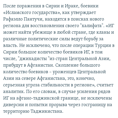
После поражения в Сирии и Ираке, боевики
«Исламского государства», как утверждает
Рафаэлло Пантучи, находятся в поисках нового
региона для восстановления своего "халифата". «ИГ
может найти убежище в любой стране, где кланы и
различные политические силы ведут борьбу за
власть. Не исключено, что после операции Турции в
Сирии большое количество боевиков ИГ, в том
числе, "джихадисты "из стран Центральной Азии,
прибудут в Афганистан. Скопление большого
количество боевиков – уроженцев Центральной
Азии на севере Афганистана, это, конечно,
серьезная угроза стабильности в регионе», считает
аналитик. По его словам, в случае усиления рядов
ИГ на афгано-таджикской границе, не исключены
диверсии и попытки прорыва через госграницу на
территорию Таджикистана.