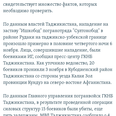
свидетельствует множество фактов, которых
необходимо проверить.
По данным властей Таджикистана, нападение на
заставу "Ишкобод" погранотряда "Султонобод" в
районе Рудаки на таджикско-узбекской границе
произошло примерно в половине четвертого ночи 6
ноября. Лица, совершившие нападение, были
боевиками ИГ, сообщил пресс-центр ГКНБ
Таджикистана. Как уточнило ведомство, 20
боевиков проникли 3 ноября в Кубодиенский район
Таджикистана со стороны уезда Калаи Зол
провинции Кундуз на северо-востоке Афганистана.
По данным Главного управления погранвойск ГКНБ
Таджикистана, в результате проведенной операции
силовых структур 15 боевиков были убиты, еще
пять задержаны. МВД Таджикистана сообщило о 4