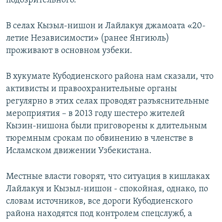
подозрительного.
В селах Кызыл-нишон и Лайлакуя джамоата «20-
летие Независимости» (ранее Янгиюль)
проживают в основном узбеки.
В хукумате Кубодиенского района нам сказали, что
активисты и правоохранительные органы
регулярно в этих селах проводят разъяснительные
мероприятия – в 2013 году шестеро жителей
Кызин-нишона были приговорены к длительным
тюремным срокам по обвинению в членстве в
Исламском движении Узбекистана.
Местные власти говорят, что ситуация в кишлаках
Лайлакуя и Кызыл-нишон - спокойная, однако, по
словам источников, все дороги Кубодиенского
района находятся под контролем спецслужб, а