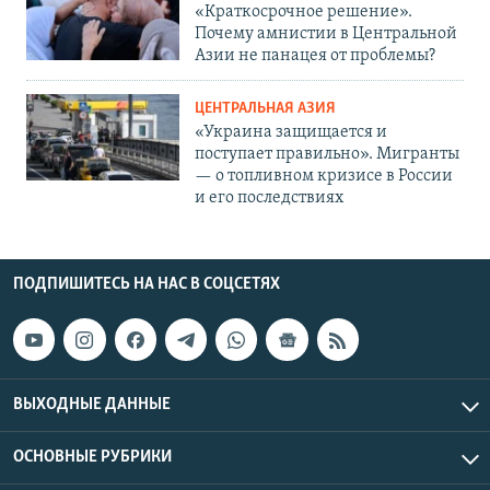
«Краткосрочное решение».
Почему амнистии в Центральной
Азии не панацея от проблемы?
ЦЕНТРАЛЬНАЯ АЗИЯ
«Украина защищается и
поступает правильно». Мигранты
— о топливном кризисе в России
и его последствиях
ПОДПИШИТЕСЬ НА НАС В СОЦСЕТЯХ
ВЫХОДНЫЕ ДАННЫЕ
ОСНОВНЫЕ РУБРИКИ