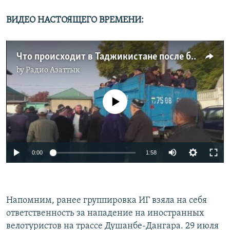
ВИДЕО НАСТОЯЩЕГО ВРЕМЕНИ:
Что происходит в Таджикистане после боя на погранзаставе
by
Радио Азаттык
No media source currently available
0:00
1:58
Напомним, ранее группировка ИГ взяла на себя
ответственность за нападение на иностранных
велотуристов на трассе Душанбе-Дангара. 29 июля