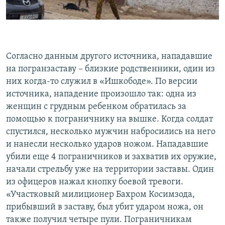
Согласно данным другого источника, нападавшие
на погранзаставу – близкие родственники, один из
них когда-то служил в «Ишкободе». По версии
источника, нападение произошло так: одна из
женщин с грудным ребенком обратилась за
помощью к пограничнику на вышке. Когда солдат
спустился, несколько мужчин набросились на него
и нанесли несколько ударов ножом. Нападавшие
убили еще 4 пограничников и захватив их оружие,
начали стрельбу уже на территории заставы. Один
из офицеров нажал кнопку боевой тревоги.
«Участковый милиционер Бахром Косимзода,
прибывший в заставу, был убит ударом ножа, он
также получил четыре пули. Пограничникам