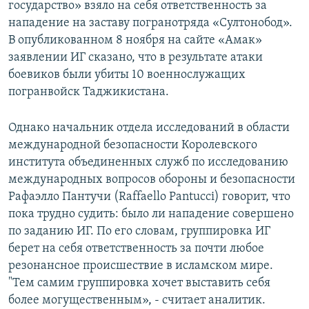
государство» взяло на себя ответственность за
нападение на заставу погранотряда «Султонобод».
В опубликованном 8 ноября на сайте «Амак»
заявлении ИГ сказано, что в результате атаки
боевиков были убиты 10 военнослужащих
погранвойск Таджикистана.
Однако начальник отдела исследований в области
международной безопасности Королевского
института объединенных служб по исследованию
международных вопросов обороны и безопасности
Рафаэлло Пантучи (Raffaello Pantucci) говорит, что
пока трудно судить: было ли нападение совершено
по заданию ИГ. По его словам, группировка ИГ
берет на себя ответственность за почти любое
резонансное происшествие в исламском мире.
"Тем самим группировка хочет выставить себя
более могущественным», - считает аналитик.