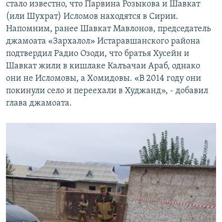
стало известно, что Парвина Розыкова и Шавкат
(или Шухрат) Исломов находятся в Сирии.
Напомним, ранее Шавкат Мавлонов, председатель
джамоата «Зархалол» Истаравшанского района
подтвердил Радио Озоди, что братья Хусейн и
Шавкат жили в кишлаке Калъачаи Араб, однако
они не Исломовы, а Хомидовы. «В 2014 году они
покинули село и переехали в Худжанд», - добавил
глава джамоата.