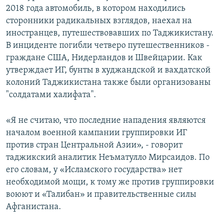
2018 года автомобиль, в котором находились
сторонники радикальных взглядов, наехал на
иностранцев, путешествовавших по Таджикистану.
В инциденте погибли четверо путешественников -
граждане США, Нидерландов и Швейцарии. Как
утверждает ИГ, бунты в худжандской и вахдатской
колоний Таджикистана также были организованы
"солдатами халифата".
«Я не считаю, что последние нападения являются
началом военной кампании группировки ИГ
против стран Центральной Азии», - говорит
таджикский аналитик Неъматулло Мирсаидов. По
его словам, у «Исламского государства» нет
необходимой мощи, к тому же против группировки
воюют и «Талибан» и правительственные силы
Афганистана.