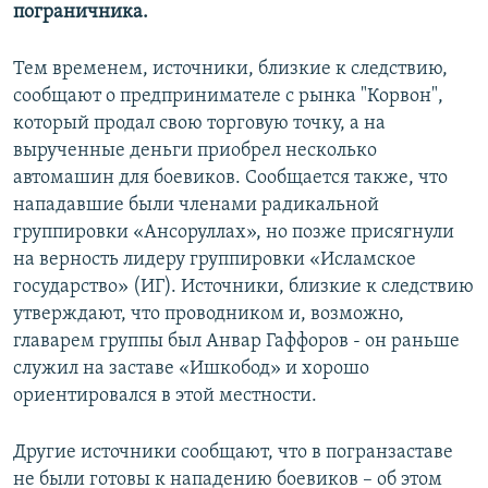
пограничника.
Тем временем, источники, близкие к следствию,
сообщают о предпринимателе с рынка "Корвон",
который продал свою торговую точку, а на
вырученные деньги приобрел несколько
автомашин для боевиков. Сообщается также, что
нападавшие были членами радикальной
группировки «Ансоруллах», но позже присягнули
на верность лидеру группировки «Исламское
государство» (ИГ). Источники, близкие к следствию
утверждают, что проводником и, возможно,
главарем группы был Анвар Гаффоров - он раньше
служил на заставе «Ишкобод» и хорошо
ориентировался в этой местности.
Другие источники сообщают, что в погранзаставе
не были готовы к нападению боевиков – об этом