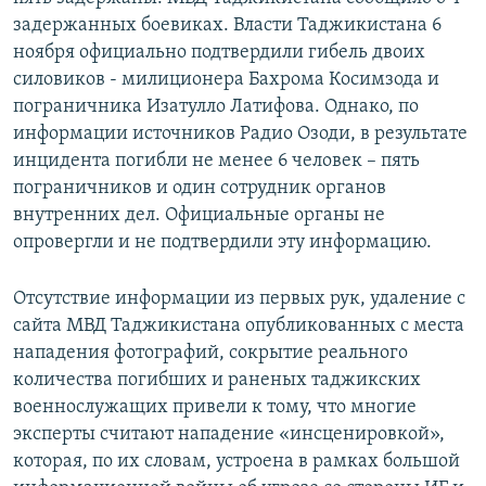
задержанных боевиках. Власти Таджикистана 6
ноября официально подтвердили гибель двоих
силовиков - милиционера Бахрома Косимзода и
пограничника Изатулло Латифова. Однако, по
информации источников Радио Озоди, в результате
инцидента погибли не менее 6 человек – пять
пограничников и один сотрудник органов
внутренних дел. Официальные органы не
опровергли и не подтвердили эту информацию.
Отсутствие информации из первых рук, удаление с
сайта МВД Таджикистана опубликованных с места
нападения фотографий, сокрытие реального
количества погибших и раненых таджикских
военнослужащих привели к тому, что многие
эксперты считают нападение «инсценировкой»,
которая, по их словам, устроена в рамках большой