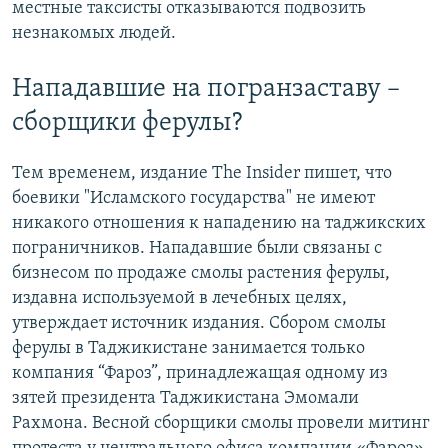
местные таксисты отказываются подвозить
незнакомых людей.
Нападавшие на погранзаставу –
сборщики ферулы?
Тем временем, издание The Insider пишет, что
боевики "Исламского государства" не имеют
никакого отношения к нападению на таджикских
пограничников. Нападавшие были связаны с
бизнесом по продаже смолы растения ферулы,
издавна используемой в лечебных целях,
утверждает источник издания. Сбором смолы
ферулы в Таджикистане занимается только
компания “Фароз”, принадлежащая одному из
зятей президента Таджикистана Эмомали
Рахмона. Весной сборщики смолы провели митинг