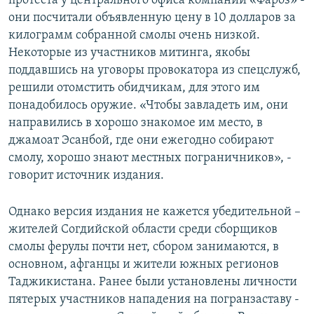
протеста у центрального офиса компании «Фароз» -
они посчитали объявленную цену в 10 долларов за
килограмм собранной смолы очень низкой.
Некоторые из участников митинга, якобы
поддавшись на уговоры провокатора из спецслужб,
решили отомстить обидчикам, для этого им
понадобилось оружие. «Чтобы завладеть им, они
направились в хорошо знакомое им место, в
джамоат Эсанбой, где они ежегодно собирают
смолу, хорошо знают местных пограничников», -
говорит источник издания.
Однако версия издания не кажется убедительной –
жителей Согдийской области среди сборщиков
смолы ферулы почти нет, сбором занимаются, в
основном, афганцы и жители южных регионов
Таджикистана. Ранее были установлены личности
пятерых участников нападения на погранзаставу -