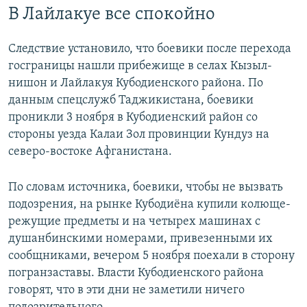
В Лайлакуе все спокойно
Следствие установило, что боевики после перехода
госграницы нашли прибежище в селах Кызыл-
нишон и Лайлакуя Кубодиенского района. По
данным спецслужб Таджикистана, боевики
проникли 3 ноября в Кубодиенский район со
стороны уезда Калаи Зол провинции Кундуз на
северо-востоке Афганистана.
По словам источника, боевики, чтобы не вызвать
подозрения, на рынке Кубодиёна купили колюще-
режущие предметы и на четырех машинах с
душанбинскими номерами, привезенными их
сообщниками, вечером 5 ноября поехали в сторону
погранзаставы. Власти Кубодиенского района
говорят, что в эти дни не заметили ничего