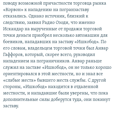
поводу возможной причастности торговца рынка
«Корвон» к нападению на погранзаставу
отказались. Однако источник, близкий к
следствию, заявил Радио Озоди, что именно
Искандар на вырученные от продажи торговой
точки деньги приобрел несколько автомашин для
боевиков, нападавших на заставу «Ишкобод». По
его словам, владельцем торговой точки был Анвар
Гаффоров, который, скорее всего, руководил
нападением на пограничников. Анвар раньше
служил на заставе «Ишкобод», он не только хорошо
ориентировался в этой местности, но и знал все
«слабые места» бывшего места службы. С другой
стороны, «Ишкобод» находится в отдаленной
местности, и нападавшие были уверены, что пока
дополнительные силы доберутся туда, они покинут
заставу.