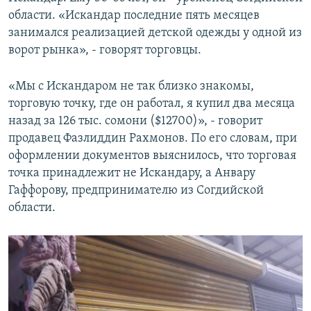
области. «Искандар последние пять месяцев
занимался реализацией детской одежды у одной из
ворот рынка», - говорят торговцы.
«Мы с Искандаром не так близко знакомы,
торговую точку, где он работал, я купил два месяца
назад за 126 тыс. сомони ($12700)», - говорит
продавец Фазлиддин Рахмонов. По его словам, при
оформлении документов выяснилось, что торговая
точка принадлежит не Искандару, а Анвару
Гаффорову, предпринимателю из Согдийской
области.