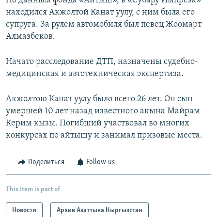
По данным фонда «Айтыш», в «Субару Импреза»
находился Акжолтой Канат уулу, с ним была его
супруга. За рулем автомобиля был певец Жоомарт
Алмазбеков.
Начато расследование ДТП, назначены судебно-
медицинская и автотехническая экспертиза.
Акжолтою Канат уулу было всего 26 лет. Он сын
умершей 10 лет назад известного акына Майрам
Керим кызы. Погибший участвовал во многих
конкурсах по айтышу и занимал призовые места.
Поделиться
Follow us
This item is part of
Новости
Архив Азаттыка Кыргызстан