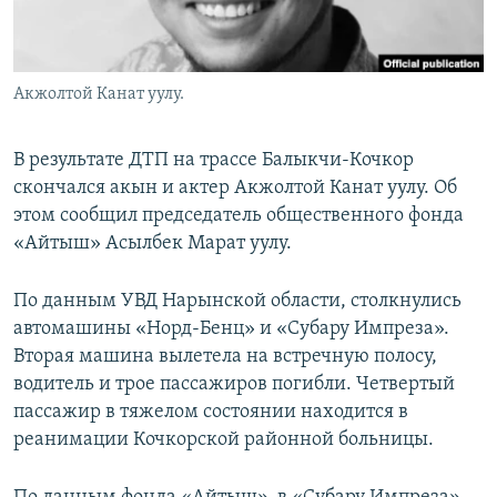
Акжолтой Канат уулу.
В результате ДТП на трассе Балыкчи-Кочкор
скончался акын и актер Акжолтой Канат уулу. Об
этом сообщил председатель общественного фонда
«Айтыш» Асылбек Марат уулу.
По данным УВД Нарынской области, столкнулись
автомашины «Норд-Бенц» и «Субару Импреза».
Вторая машина вылетела на встречную полосу,
водитель и трое пассажиров погибли. Четвертый
пассажир в тяжелом состоянии находится в
реанимации Кочкорской районной больницы.