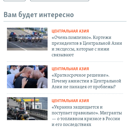
Вам будет интересно
ЦЕНТРАЛЬНАЯ АЗИЯ
«Очень помпезно». Кортежи
президентов в Центральной Азии
и эксцессы, которые с ними
связывают
ЦЕНТРАЛЬНАЯ АЗИЯ
«Краткосрочное решение».
Почему амнистии в Центральной
Азии не панацея от проблемы?
ЦЕНТРАЛЬНАЯ АЗИЯ
«Украина защищается и
поступает правильно». Мигранты
— о топливном кризисе в России
и его последствиях